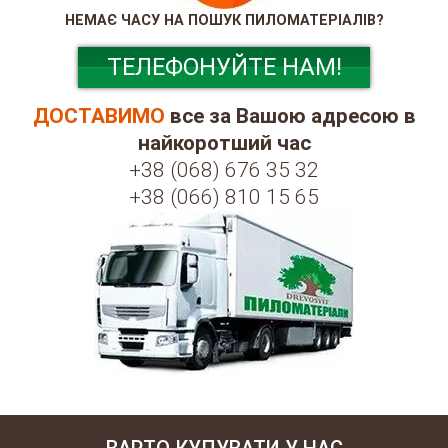
НЕМАЄ ЧАСУ НА ПОШУК ПИЛОМАТЕРІАЛІВ?
ТЕЛЕФОНУЙТЕ НАМ!
ДОСТАВИМО
все за Вашою адресою в
найкоротший час
+38 (068) 676 35 32
+38 (066) 810 15 65
ВАРТО КУПУВАТИ У НАС