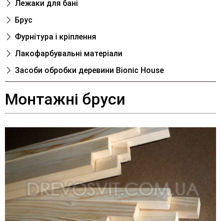
Лежаки для банi
Брус
Фурнітура і кріплення
Лакофарбувальні матеріали
Засоби обробки деревини Bionic House
Монтажні бруси