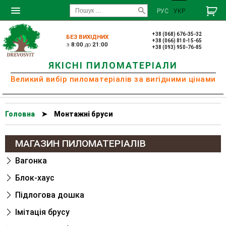
РУС
УКР
+38 (068) 676-35-32
БЕЗ ВИХІДНИХ
+38 (066) 810-15-65
з
8:00
до
21:00
+38 (093) 950-76-85
ЯКІСНІ ПИЛОМАТЕРІАЛИ
Великий вибір пиломатеріалів за вигідними цінами
Головна
➤
Монтажні бруси
МАГАЗИН ПИЛОМАТЕРІАЛІВ
Вагонка
Блок-хаус
Підлогова дошка
Імітація брусу