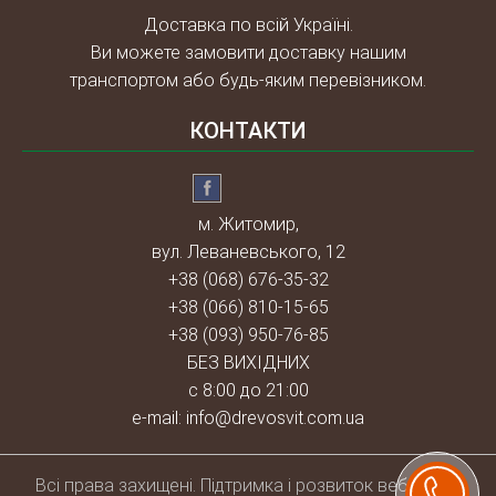
Доставка по всій Україні.
Ви можете замовити доставку нашим
транспортом або будь-яким перевізником.
КОНТАКТИ
м. Житомир,
вул. Леваневського, 12
+38 (068) 676-35-32
+38 (066) 810-15-65
+38 (093) 950-76-85
БЕЗ ВИХІДНИХ
с 8:00 до 21:00
e-mail:
info@drevosvit.com.ua
Всі права захищені. Підтримка і розвиток веб-сайту