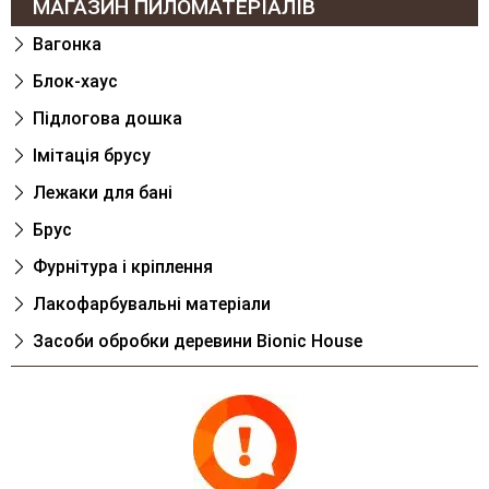
МАГАЗИН ПИЛОМАТЕРІАЛІВ
Вагонка
Блок-хаус
Підлогова дошка
Імітація брусу
Лежаки для банi
Брус
Фурнітура і кріплення
Лакофарбувальні матеріали
Засоби обробки деревини Bionic House