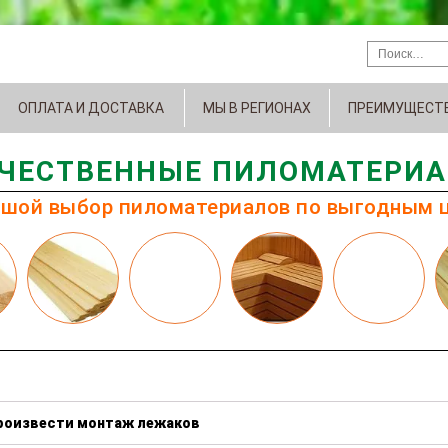
ОПЛАТА И ДОСТАВКА
МЫ В РЕГИОНАХ
ПРЕИМУЩЕСТ
ЧЕСТВЕННЫЕ ПИЛОМАТЕРИ
шой выбор пиломатериалов по выгодным 
произвести монтаж лежаков