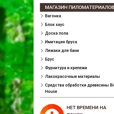
МАГАЗИН ПИЛОМАТЕРИАЛО
Вагонка
Блок хаус
Доска пола
Имитация бруса
Лежаки для бани
Брус
Фурнитура и крепежи
Лакокрасочные материалы
Cредства обработки древесины Bi
House
НЕТ ВРЕМЕНИ НА