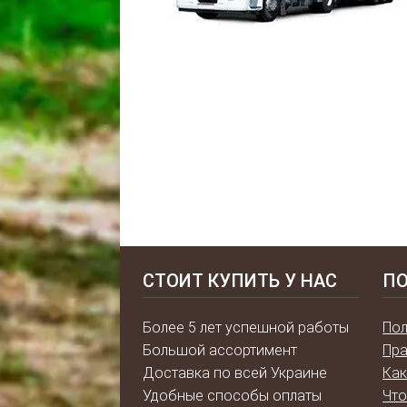
СТОИТ КУПИТЬ У НАС
ПО
Более 5 лет успешной работы
Пол
Большой ассортимент
Пра
Доставка по всей Украине
Как
Удобные способы оплаты
Что