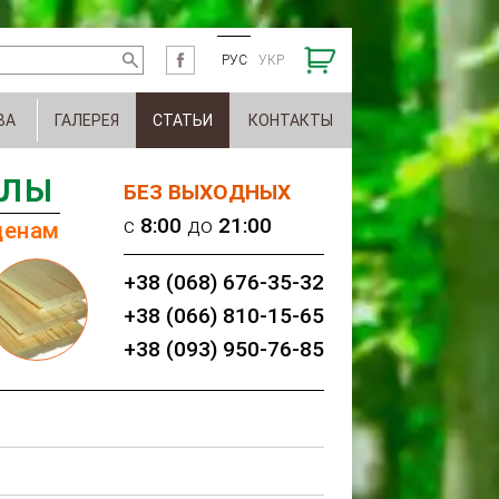
РУС
УКР
ВА
ГАЛЕРЕЯ
СТАТЬИ
КОНТАКТЫ
АЛЫ
БЕЗ ВЫХОДНЫХ
c
8:00
до
21:00
ценам
+38 (068) 676-35-32
+38 (066) 810-15-65
+38 (093) 950-76-85