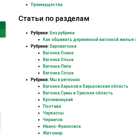
Преимущества
Статьи по разделам
Рубрики:
Без рубрики
Как обшивать деревянной вагонкой жилые з
Рубрики:
Евровагонка
Вагонка Осина
Вагонка Ольха
Вагонка Липа
Вагонка Сосна
Рубрики:
Мы в регионах
Вагонка Харьков и Харьковская область
Вагонка Сумы и Сумская область
Кропивницкий
Полтава
Черкассы
Чернигов
Ивано-Франковск
Житомир