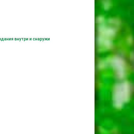
дания внутри и снаружи