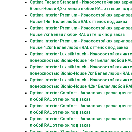
Optima Facade Standard - Износоустойчивая акр
Bionic-House 4,2кг Белая любой RAL оттенок под 
Optima Interior Premium - Износостойкая акрилова
House 14кг Белая любой RAL оттенок под заказ
Optima Interior Premium - Износостойкая акрилова
House 7кг Белая любой RAL оттенок под заказ
Optima Interior Premium - Износостойкая акрилова
House 4,2кг Белая любой RAL оттенок под заказ
Optima Interior Lux silk touch - Износостойкая и
поверхностью Bionic-House 14кг Белая любой RAL
Optima Interior Lux silk touch - Износостойкая и
поверхностью Bionic-House 7кг Белая любой RAL 
Optima Interior Lux silk touch - Износостойкая и
поверхностью Bionic-House 4,2кг Белая любой RA
Optima Interior Comfort - Акриловая краска для с
любой RAL оттенок под заказ
Optima Interior Comfort - Акриловая краска для с
любой RAL оттенок под заказ
Optima Interior Comfort - Акриловая краска для с
любой RAL оттенок под заказ
Optima Interior Standard - Акриловая краска для 