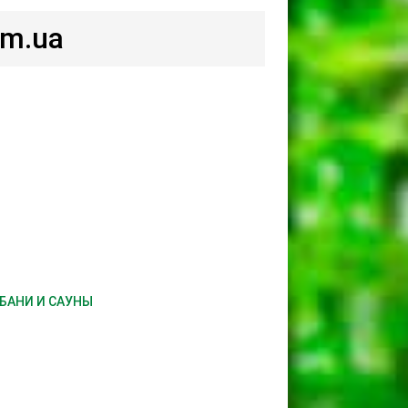
om.ua
 БАНИ И САУНЫ