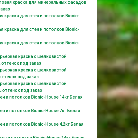
иловая краска для минеральных фасадов
заказ
я краска для стен и потолков Bionic-
я краска для стен и потолков Bionic-
я краска для стен и потолков Bionic-
нтерьерная краска с шелковистой
 оттенок под заказ
нтерьерная краска с шелковистой
оттенок под заказ
нтерьерная краска с шелковистой
L оттенок под заказ
тен и потолков Bionic-House 14кг Белая
тен и потолков Bionic-House 7кг Белая
тен и потолков Bionic-House 4,2кг Белая
стен и потолков Bionic-House 14кг Белая