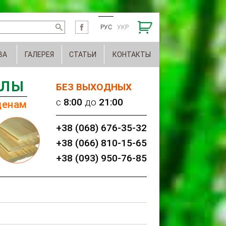
РУС
УКР
ВА
ГАЛЕРЕЯ
СТАТЬИ
КОНТАКТЫ
АЛЫ
БЕЗ ВЫХОДНЫХ
c
8:00
до
21:00
ценам
+38 (068) 676-35-32
+38 (066) 810-15-65
+38 (093) 950-76-85