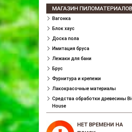
МАГАЗИН ПИЛОМАТЕРИАЛО
Вагонка
Блок хаус
Доска пола
Имитация бруса
Лежаки для бани
Брус
Фурнитура и крепежи
Лакокрасочные материалы
Cредства обработки древесины Bi
House
НЕТ ВРЕМЕНИ НА