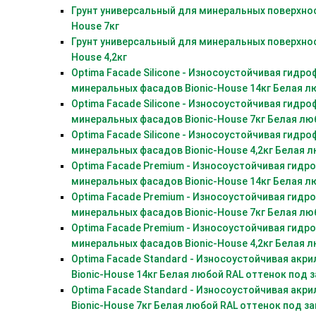
Грунт универсальный для минеральных поверхнос
House 7кг
Грунт универсальный для минеральных поверхнос
House 4,2кг
Optima Facade Silicone - Износоустойчивая гидр
минеральных фасадов Bionic-House 14кг Белая л
Optima Facade Silicone - Износоустойчивая гидр
минеральных фасадов Bionic-House 7кг Белая лю
Optima Facade Silicone - Износоустойчивая гидр
минеральных фасадов Bionic-House 4,2кг Белая л
Optima Facade Premium - Износоустойчивая гидр
минеральных фасадов Bionic-House 14кг Белая л
Optima Facade Premium - Износоустойчивая гидр
минеральных фасадов Bionic-House 7кг Белая лю
Optima Facade Premium - Износоустойчивая гидр
минеральных фасадов Bionic-House 4,2кг Белая л
Optima Facade Standard - Износоустойчивая акр
Bionic-House 14кг Белая любой RAL оттенок под з
Optima Facade Standard - Износоустойчивая акр
Bionic-House 7кг Белая любой RAL оттенок под за