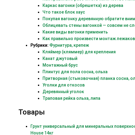
Каркас вагонки (обрешетка) из дерева
Что такое блок хаус
Покупая вагонку деревянную обратите внима
Облицевать стены вагонкой — совсем не с
Какие виды вагонки применить
Как правильно произвести монтаж лежаков
Рубрики:
Фурнитура, крепеж
Кляймер (кляммер) для крепления
Канат джутовый
Монтажный брус
Плинтус для пола сосна, ольха
Притворная (стыковочная) планка сосна, ол
Уголки для откосов
Деревянный уголок
Траповая рейка ольха, липа
Товары
Грунт универсальный для минеральных поверхнос
House 14кг