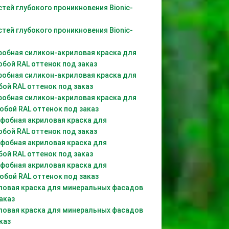
тей глубокого проникновения Bionic-
тей глубокого проникновения Bionic-
офобная силикон-акриловая краска для
юбой RAL оттенок под заказ
офобная силикон-акриловая краска для
бой RAL оттенок под заказ
офобная силикон-акриловая краска для
юбой RAL оттенок под заказ
офобная акриловая краска для
юбой RAL оттенок под заказ
офобная акриловая краска для
бой RAL оттенок под заказ
офобная акриловая краска для
юбой RAL оттенок под заказ
иловая краска для минеральных фасадов
аказ
иловая краска для минеральных фасадов
каз