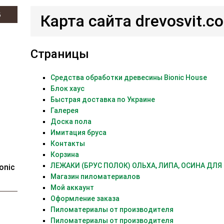
В
Карта сайта drevosvit.c
Страницы
Cредства обработки древесины Bionic House
Блок хаус
Быстрая доставка по Украине
Галерея
Доска пола
Имитация бруса
Контакты
Корзина
ЛЕЖАКИ (БРУС ПОЛОК) ОЛЬХА, ЛИПА, ОСИНА ДЛЯ
onic
Магазин пиломатериалов
Мой аккаунт
Оформление заказа
Пиломатериалы от производителя
Пиломатериалы от производителя