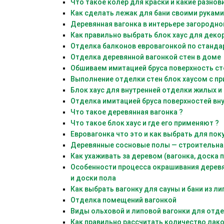
Что такое колер для краски и какие разно
Как сделать лежак для бани своими руками
Деревянная вагонка в интерьере загородно
Как правильно выбрать блок хаус для деко
Отделка балконов евровагонкой по станда
Отделка деревянной вагонкой стен в доме
Обшиваем имитацией бруса поверхность ст
Выполнение отделки стен блок хаусом с п
Блок хаус для внутренней отделки жилых 
Отделка имитацией бруса поверхностей в
Что такое деревянная вагонка ?
Что такое блок хаус и где его применяют ?
Евровагонка что это и как выбрать для пок
Деревянные сосновые полы — строительна
Как ухаживать за деревом (вагонка, доска 
Особенности процесса окрашивания деревян
и доски пола
Как выбрать вагонку для сауны и бани из ли
Отделка помещений вагонкой
Виды ольховой и липовой вагонки для отде
Как правильно рассчитать количество лак