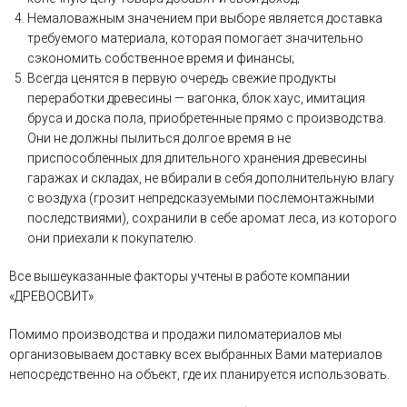
Немаловажным значением при выборе является доставка
требуемого материала, которая помогает значительно
сэкономить собственное время и финансы;
Всегда ценятся в первую очередь свежие продукты
переработки древесины — вагонка, блок хаус, имитация
бруса и доска пола, приобретенные прямо с производства.
Они не должны пылиться долгое время в не
приспособленных для длительного хранения древесины
гаражах и складах, не вбирали в себя дополнительную влагу
с воздуха (грозит непредсказуемыми послемонтажными
последствиями), сохранили в себе аромат леса, из которого
они приехали к покупателю.
Все вышеуказанные факторы учтены в работе компании
«ДРЕВОСВИТ».
Помимо производства и продажи пиломатериалов мы
организовываем доставку всех выбранных Вами материалов
непосредственно на объект, где их планируется использовать.