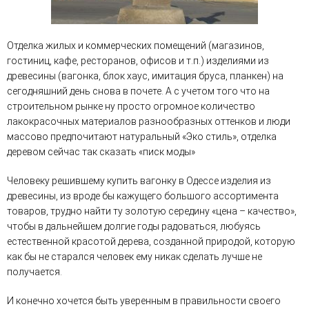
Отделка жилых и коммерческих помещений (магазинов,
гостиниц, кафе, ресторанов, офисов и т.п.) изделиями из
древесины (вагонка, блок хаус, имитация бруса, планкен) на
сегодняшний день снова в почете. А с учетом того что на
строительном рынке ну просто огромное количество
лакокрасочных материалов разнообразных оттенков и люди
массово предпочитают натуральный «Эко стиль», отделка
деревом сейчас так сказать «писк моды»
Человеку решившему купить вагонку в Одессе изделия из
древесины, из вроде бы кажущего большого ассортимента
товаров, трудно найти ту золотую середину «цена – качество»,
чтобы в дальнейшем долгие годы радоваться, любуясь
естественной красотой дерева, созданной природой, которую
как бы не старался человек ему никак сделать лучше не
получается.
И конечно хочется быть уверенным в правильности своего