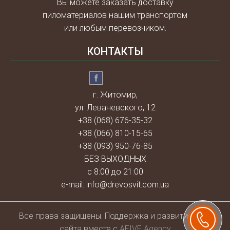
Вы можете заказать доставку
пиломатериалов нашим транспортом
или любым перевозчиком.
КОНТАКТЫ
г. Житомир,
ул. Леваневского, 12
+38 (068) 676-35-32
+38 (066) 810-15-65
+38 (093) 950-76-85
БЕЗ ВЫХОДНЫХ
с 8:00 до 21:00
e-mail:
info@drevosvit.com.ua
Всe права защищены. Поддержка и развитие веб-
сайта вместе с
AFIVE Agency