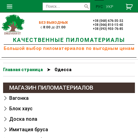
РУС
УКР
+38 (068) 676-35-32
БЕЗ ВЫХОДНЫХ
+38 (066) 810-15-65
c
8:00
до
21:00
+38 (093) 950-76-85
КАЧЕСТВЕННЫЕ ПИЛОМАТЕРИАЛЫ
Большой выбор пиломатериалов по выгодным ценам
Главная страница
➤
Одесса
МАГАЗИН ПИЛОМАТЕРИАЛОВ
Вагонка
Блок хаус
Доска пола
Имитация бруса