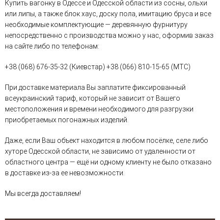
Купить вагонку в Одессе и Одесской области из сосны, ольхи
или липы, а также блок хаус, доску пола, имитацию бруса и все
необходимые комплектующие — деревянную фурнитуру
непосредственно с производства можно у нас, оформив заказ
на сайте либо по телефонам:
+38 (068) 676-35-32 (Киевстар) +38 (066) 810-15-65 (МТС)
При доставке материала Вы заплатите фиксированный
всеукраинский тариф, который не зависит от Вашего
местоположения и времени необходимого для разгрузки
приобретаемых погонажных изделий.
Даже, если Ваш объект находится в любом посёлке, селе либо
хуторе Одесской области, не зависимо от удаленности от
областного центра — ещё ни одному клиенту не было отказано
в доставке из-за ее невозможности.
Мы всегда доставляем!