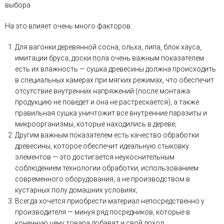
выбора.
На это влияет очень много факторов:
Для вагонки деревянной сосна, ольха, липа, блок хауса,
имитации бруса, доски пола очень важным показателем
есть их влажность — сушка древесины должна происходить
в специальных камерах при мягких режимах, что обеспечит
отсутствие внутренних напряжений (после монтажа
продукцию не поведет и она не растрескается), а также
правильная сушка уничтожит все внутренние паразиты и
микроорганизмы, которые находились в дереве;
Другим важным показателем есть качество обработки
древесины, которое обеспечит идеальную стыковку
элементов — это достигается неукоснительным
соблюдением технологии обработки, использованием
современного оборудования, а не производством в
кустарных полу домашних условиях;
Всегда хочется приобрести материал непосредственно у
производителя — минуя ряд посредников, которые в
конечную цену товара добавят и свой доход;