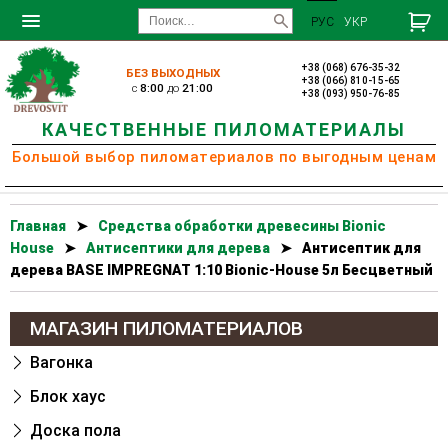
РУС
УКР
+38 (068) 676-35-32
БЕЗ ВЫХОДНЫХ
+38 (066) 810-15-65
c
8:00
до
21:00
+38 (093) 950-76-85
КАЧЕСТВЕННЫЕ ПИЛОМАТЕРИАЛЫ
Большой выбор пиломатериалов по выгодным ценам
Главная
➤
Cредства обработки древесины Bionic
House
➤
Антисептики для дерева
➤
Антисептик для
дерева BASE IMPREGNAT 1:10 Bionic-House 5л Бесцветный
МАГАЗИН ПИЛОМАТЕРИАЛОВ
Вагонка
Блок хаус
Доска пола