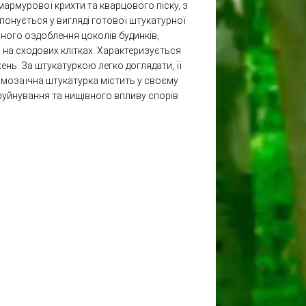
мармурової крихти та кварцового піску, з
понується у вигляді готової штукатурної
вного оздоблення цоколів будинків,
о на сходових клітках. Характеризується
нь. За штукатуркою легко доглядати, її
 мозаїчна штукатурка містить у своєму
 руйнування та нищівного впливу спорів