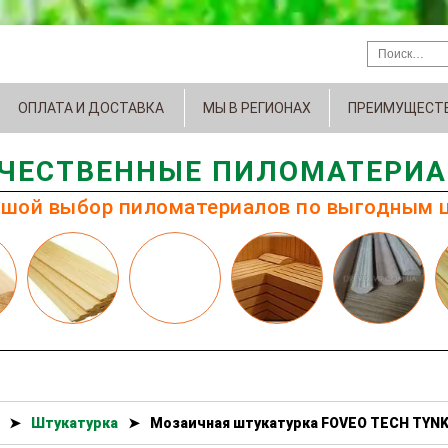
ОПЛАТА И ДОСТАВКА
МЫ В РЕГИОНАХ
ПРЕИМУЩЕСТ
ЧЕСТВЕННЫЕ ПИЛОМАТЕРИ
шой выбор пиломатериалов по выгодным 
➤
Штукатурка
➤
Мозаичная штукатурка FOVEO TECH TYN