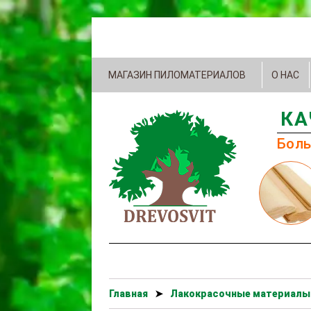
МАГАЗИН ПИЛОМАТЕРИАЛОВ
О НАС
КА
Боль
Главная
➤
Лакокрасочные материалы