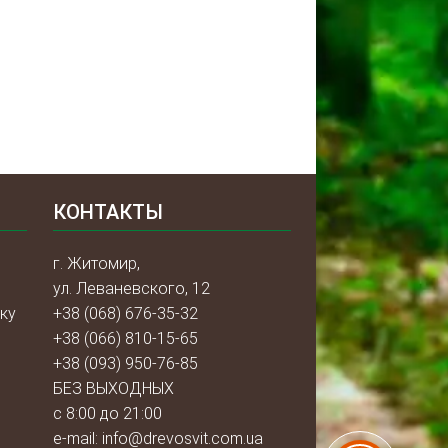
КОНТАКТЫ
г. Житомир,
ул. Леваневского, 12
ку
+38 (068) 676-35-32
+38 (066) 810-15-65
+38 (093) 950-76-85
БЕЗ ВЫХОДНЫХ
с 8:00 до 21:00
e-mail:
info@drevosvit.com.ua