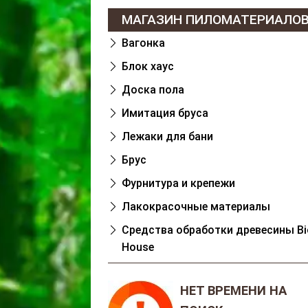
МАГАЗИН ПИЛОМАТЕРИАЛО
Вагонка
Блок хаус
Доска пола
Имитация бруса
Лежаки для бани
Брус
Фурнитура и крепежи
Лакокрасочные материалы
Cредства обработки древесины Bi
House
НЕТ ВРЕМЕНИ НА