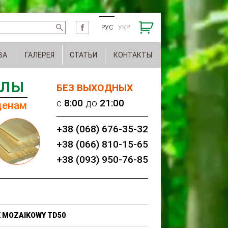
РУС
УКР
ВА
ГАЛЕРЕЯ
СТАТЬИ
КОНТАКТЫ
АЛЫ
БЕЗ ВЫХОДНЫХ
c
8:00
до
21:00
ценам
+38 (068) 676-35-32
+38 (066) 810-15-65
+38 (093) 950-76-85
K MOZAIKOWY TD50