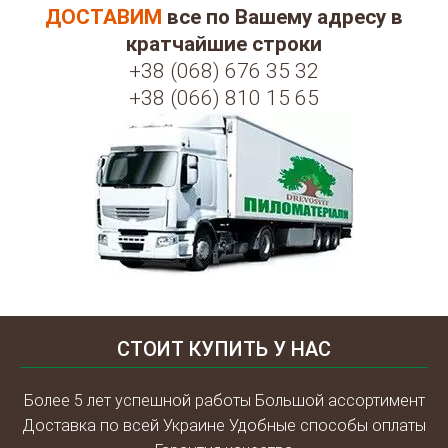
ДОСТАВИМ
все по Вашему адресу в
кратчайшие строки
+38 (068) 676 35 32
+38 (066) 810 15 65
СТОИТ КУПИТЬ У НАС
Более 5 лет успешной работы Большой ассортимент
Доставка по всей Украине Удобные способы оплаты