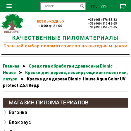
РУС
УКР
+38 (068) 676-35-32
БЕЗ ВЫХОДНЫХ
+38 (066) 810-15-65
c
8:00
до
21:00
+38 (093) 950-76-85
КАЧЕСТВЕННЫЕ ПИЛОМАТЕРИАЛЫ
Большой выбор пиломатериалов по выгодным ценам
Главная
➤
Cредства обработки древесины Bionic
House
➤
Краски для дерева, лессирующие антисептики,
лазури
➤
Краска для дерева Bionic-House Aqua Color UV-
protect 2,5л Кедр
МАГАЗИН ПИЛОМАТЕРИАЛОВ
Вагонка
Блок хаус