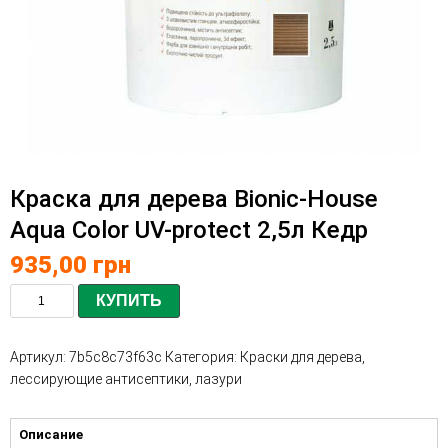
Краска для дерева Bionic-House
Aqua Color UV-protect 2,5л Кедр
935,00
грн
КУПИТЬ
Артикул:
7b5c8c73f63c
Категория:
Краски для дерева,
лессирующие антисептики, лазури
Описание