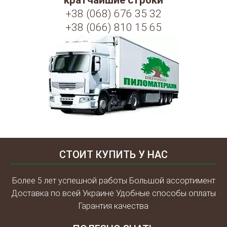
кратчайшие строки
+38 (068) 676 35 32
+38 (066) 810 15 65
СТОИТ КУПИТЬ У НАС
Более 5 лет успешной работы Большой ассортимент
Доставка по всей Украине Удобные способы оплаты
Гарантия качества