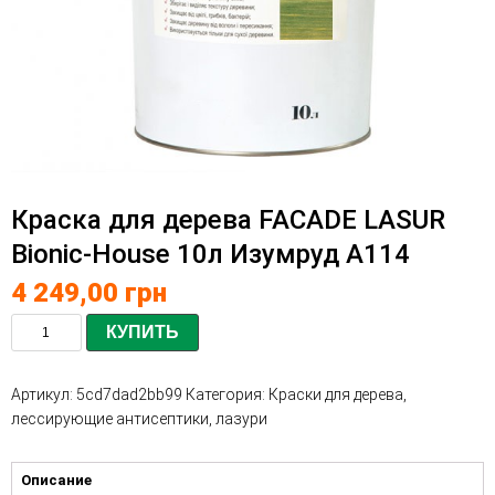
Краска для дерева FACADE LASUR
Bionic-House 10л Изумруд А114
4 249,00
грн
КУПИТЬ
Артикул:
5cd7dad2bb99
Категория:
Краски для дерева,
лессирующие антисептики, лазури
Описание