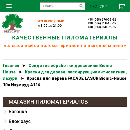
РУС
УКР
+38 (068) 676-35-32
БЕЗ ВЫХОДНЫХ
+38 (066) 810-15-65
c
8:00
до
21:00
+38 (093) 950-76-85
КАЧЕСТВЕННЫЕ ПИЛОМАТЕРИАЛЫ
Большой выбор пиломатериалов по выгодным ценам
Главная
➤
Cредства обработки древесины Bionic
House
➤
Краски для дерева, лессирующие антисептики,
лазури
➤
Краска для дерева FACADE LASUR Bionic-House
10л Изумруд А114
МАГАЗИН ПИЛОМАТЕРИАЛОВ
Вагонка
Блок хаус