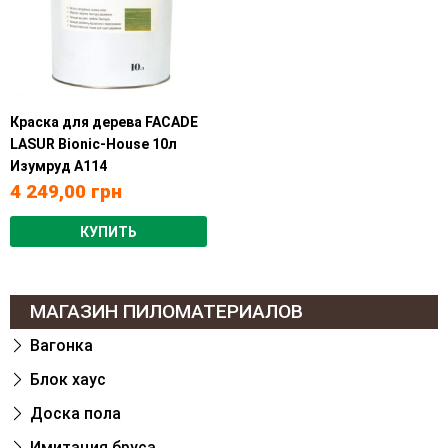
Краска для дерева FACADE
LASUR Bionic-House 10л
Изумруд А114
4 249,00
грн
КУПИТЬ
МАГАЗИН ПИЛОМАТЕРИАЛОВ
Вагонка
Блок хаус
Доска пола
Имитация бруса