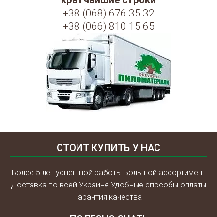
кратчайшие строки
+38 (068) 676 35 32
+38 (066) 810 15 65
СТОИТ КУПИТЬ У НАС
Более 5 лет успешной работы Большой ассортимент
Доставка по всей Украине Удобные способы оплаты
Гарантия качества