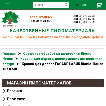
РУС
УКР
+38 (068) 676-35-32
БЕЗ ВЫХОДНЫХ
+38 (066) 810-15-65
c
8:00
до
21:00
+38 (093) 950-76-85
КАЧЕСТВЕННЫЕ ПИЛОМАТЕРИАЛЫ
Большой выбор пиломатериалов по выгодным ценам
Главная
➤
Cредства обработки древесины Bionic
House
➤
Краски для дерева, лессирующие антисептики,
лазури
➤
Краска для дерева FACADE LASUR Bionic-House
10л Клен
МАГАЗИН ПИЛОМАТЕРИАЛОВ
Вагонка
Блок хаус