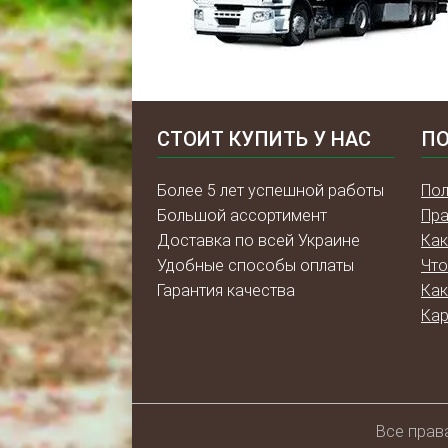
СТОИТ КУПИТЬ У НАС
ПО
Более 5 лет успешной работы
Пол
Большой ассортимент
Пра
Доставка по всей Украине
Как
Удобные способы оплаты
Что
Гарантия качества
Как
Кар
Всe прав