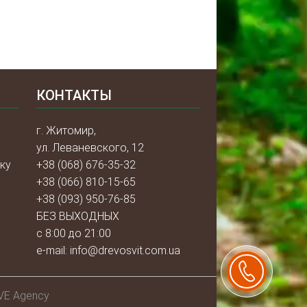
КОНТАКТЫ
г. Житомир,
ул. Леваневского, 12
ку
+38 (068) 676-35-32
+38 (066) 810-15-65
+38 (093) 950-76-85
БЕЗ ВЫХОДНЫХ
с 8:00 до 21:00
e-mail:
info@drevosvit.com.ua
VE Agency