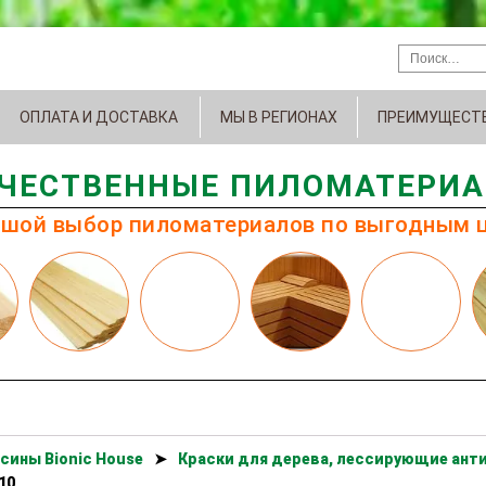
ОПЛАТА И ДОСТАВКА
МЫ В РЕГИОНАХ
ПРЕИМУЩЕСТ
ЧЕСТВЕННЫЕ ПИЛОМАТЕРИ
шой выбор пиломатериалов по выгодным 
сины Bionic House
➤
Краски для дерева, лессирующие анти
10