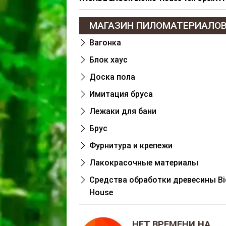
МАГАЗИН ПИЛОМАТЕРИАЛО
Вагонка
Блок хаус
Доска пола
Имитация бруса
Лежаки для бани
Брус
Фурнитура и крепежи
Лакокрасочные материалы
Cредства обработки древесины Bi
House
НЕТ ВРЕМЕНИ НА