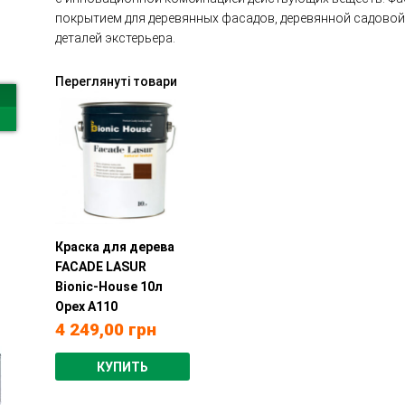
покрытием для деревянных фасадов, деревянной садовой 
деталей экстерьера.
Переглянуті товари
Краска для дерева
FACADE LASUR
Bionic-House 10л
Орех А110
4 249,00
грн
КУПИТЬ