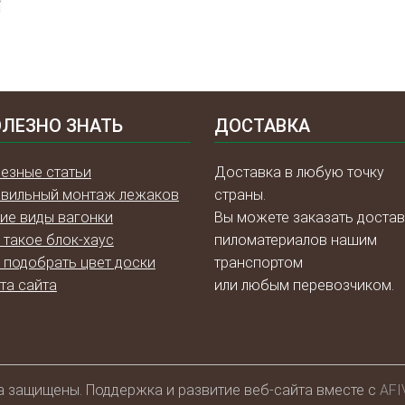
ЛЕЗНО ЗНАТЬ
ДОСТАВКА
езные статьи
Доставка в любую точку
вильный монтаж лежаков
страны.
ие виды вагонки
Вы можете заказать достав
 такое блок-хаус
пиломатериалов нашим
 подобрать цвет доски
транспортом
та сайта
или любым перевозчиком.
а защищены. Поддержка и развитие веб-сайта вместе с
AFI