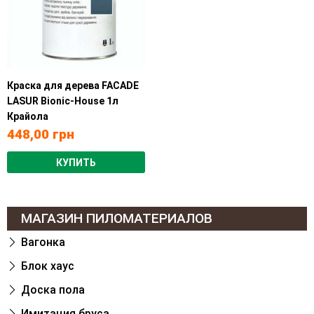
Краска для дерева FACADE
LASUR Bionic-House 1л
Крайола
448,00
грн
КУПИТЬ
МАГАЗИН ПИЛОМАТЕРИАЛОВ
Вагонка
Блок хаус
Доска пола
Имитация бруса