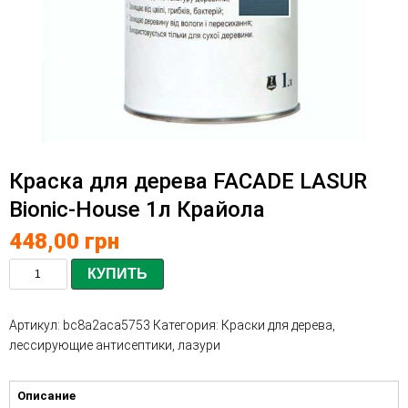
Краска для дерева FACADE LASUR
Bionic-House 1л Крайола
448,00
грн
КУПИТЬ
Артикул:
bc8a2aca5753
Категория:
Краски для дерева,
лессирующие антисептики, лазури
Описание