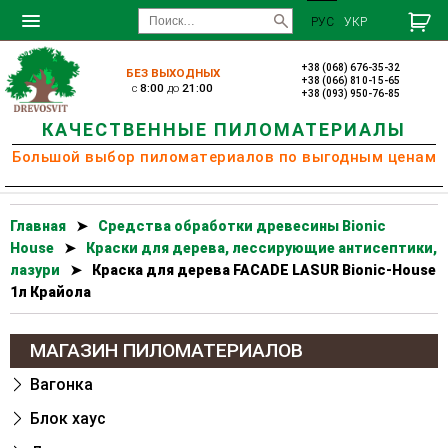
РУС
УКР
+38 (068) 676-35-32
БЕЗ ВЫХОДНЫХ
+38 (066) 810-15-65
c
8:00
до
21:00
+38 (093) 950-76-85
КАЧЕСТВЕННЫЕ ПИЛОМАТЕРИАЛЫ
Большой выбор пиломатериалов по выгодным ценам
Главная
➤
Cредства обработки древесины Bionic
House
➤
Краски для дерева, лессирующие антисептики,
лазури
➤
Краска для дерева FACADE LASUR Bionic-House
1л Крайола
МАГАЗИН ПИЛОМАТЕРИАЛОВ
Вагонка
Блок хаус