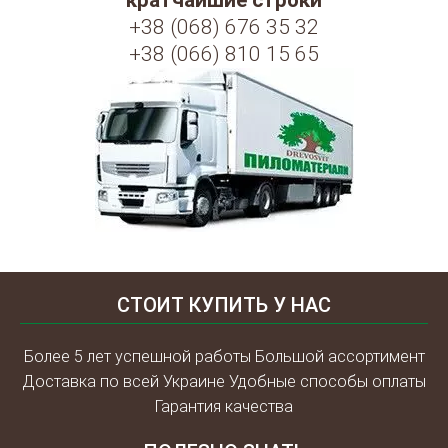
кратчайшие строки
+38 (068) 676 35 32
+38 (066) 810 15 65
СТОИТ КУПИТЬ У НАС
Более 5 лет успешной работы Большой ассортимент
Доставка по всей Украине Удобные способы оплаты
Гарантия качества