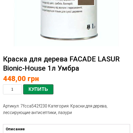
Краска для дерева FACADE LASUR
Bionic-House 1л Умбра
448,00
грн
КУПИТЬ
Артикул:
7fcca542f230
Категория:
Краски для дерева,
лессирующие антисептики, лазури
Описание