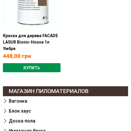
Краска для дерева FACADE
LASUR Bionic-House 1л
Умбра
448,00
грн
КУПИТЬ
МАГАЗИН ПИЛОМАТЕРИАЛОВ
Вагонка
Блок хаус
Доска пола
Имитация бруса