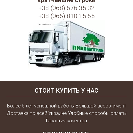
кратчайшие строки
+38 (068) 676 35 32
+38 (066) 810 15 65
СТОИТ КУПИТЬ У НАС
Более 5 лет успешной работы Большой ассортимент
Доставка по всей Украине Удобные способы оплаты
Гарантия качества