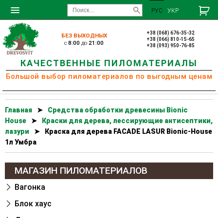
РУС
УКР
+38 (068) 676-35-32
БЕЗ ВЫХОДНЫХ
+38 (066) 810-15-65
c
8:00
до
21:00
+38 (093) 950-76-85
КАЧЕСТВЕННЫЕ ПИЛОМАТЕРИАЛЫ
Большой выбор пиломатериалов по выгодным ценам
Главная
➤
Cредства обработки древесины Bionic
House
➤
Краски для дерева, лессирующие антисептики,
лазури
➤
Краска для дерева FACADE LASUR Bionic-House
1л Умбра
МАГАЗИН ПИЛОМАТЕРИАЛОВ
Вагонка
Блок хаус