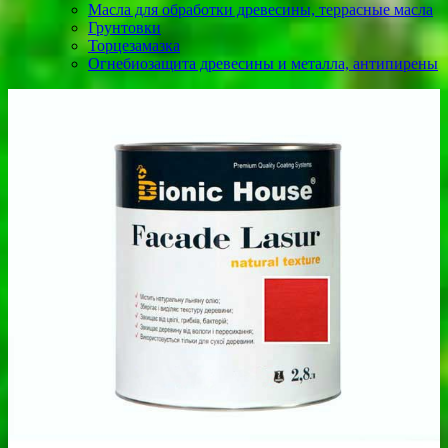
Масла для обработки древесины, террасные масла
Грунтовки
Торцезамазка
Огнебиозащита древесины и металла, антипирены