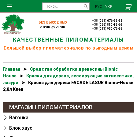
РУС
УКР
+38 (068) 676-35-32
БЕЗ ВЫХОДНЫХ
+38 (066) 810-15-65
c
8:00
до
21:00
+38 (093) 950-76-85
КАЧЕСТВЕННЫЕ ПИЛОМАТЕРИАЛЫ
Большой выбор пиломатериалов по выгодным ценам
Главная
➤
Cредства обработки древесины Bionic
House
➤
Краски для дерева, лессирующие антисептики,
лазури
➤
Краска для дерева FACADE LASUR Bionic-House
2,8л Клен
МАГАЗИН ПИЛОМАТЕРИАЛОВ
Вагонка
Блок хаус