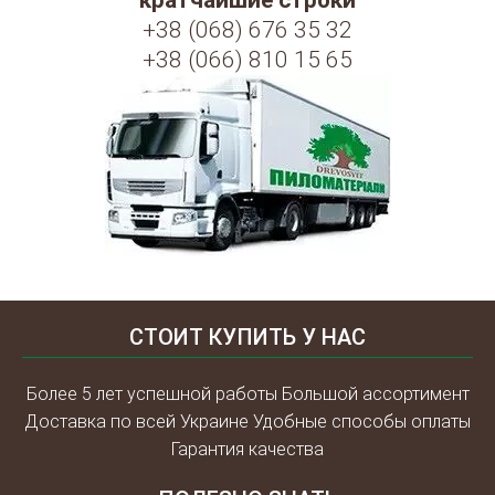
кратчайшие строки
+38 (068) 676 35 32
+38 (066) 810 15 65
СТОИТ КУПИТЬ У НАС
Более 5 лет успешной работы Большой ассортимент
Доставка по всей Украине Удобные способы оплаты
Гарантия качества