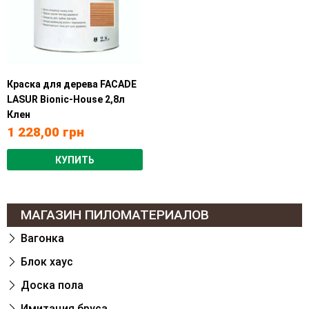
Краска для дерева FACADE
LASUR Bionic-House 2,8л
Клен
1 228,00
грн
КУПИТЬ
МАГАЗИН ПИЛОМАТЕРИАЛОВ
Вагонка
Блок хаус
Доска пола
Имитация бруса