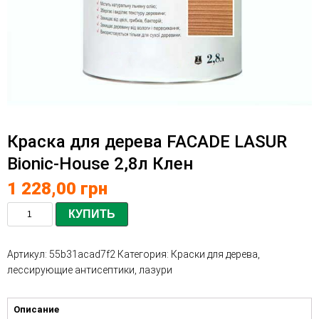
Краска для дерева FACADE LASUR
Bionic-House 2,8л Клен
1 228,00
грн
КУПИТЬ
Артикул:
55b31acad7f2
Категория:
Краски для дерева,
лессирующие антисептики, лазури
Описание