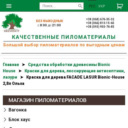
РУС
УКР
+38 (068) 676-35-32
БЕЗ ВЫХОДНЫХ
+38 (066) 810-15-65
c
8:00
до
21:00
+38 (093) 950-76-85
КАЧЕСТВЕННЫЕ ПИЛОМАТЕРИАЛЫ
Большой выбор пиломатериалов по выгодным ценам
Главная
➤
Cредства обработки древесины Bionic
House
➤
Краски для дерева, лессирующие антисептики,
лазури
➤
Краска для дерева FACADE LASUR Bionic-House
2,8л Ольха
МАГАЗИН ПИЛОМАТЕРИАЛОВ
Вагонка
Блок хаус