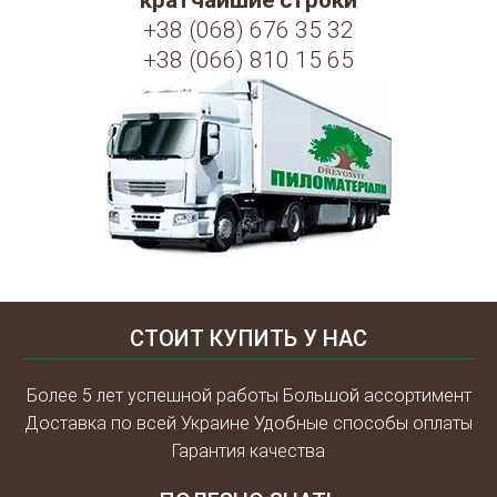
кратчайшие строки
+38 (068) 676 35 32
+38 (066) 810 15 65
СТОИТ КУПИТЬ У НАС
Более 5 лет успешной работы Большой ассортимент
Доставка по всей Украине Удобные способы оплаты
Гарантия качества