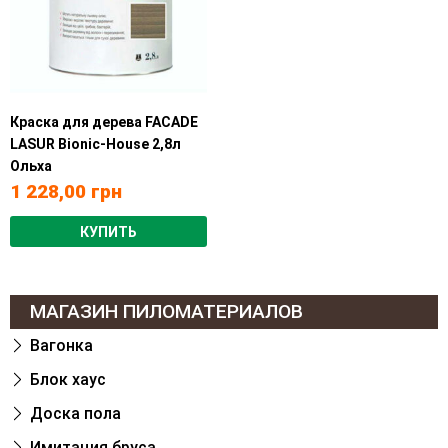
Краска для дерева FACADE
LASUR Bionic-House 2,8л
Ольха
1 228,00
грн
КУПИТЬ
МАГАЗИН ПИЛОМАТЕРИАЛОВ
Вагонка
Блок хаус
Доска пола
Имитация бруса