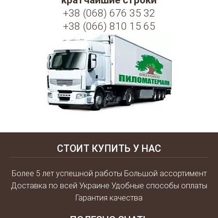
кратчайшие строки
+38 (068) 676 35 32
+38 (066) 810 15 65
СТОИТ КУПИТЬ У НАС
Более 5 лет успешной работы Большой ассортимент
Доставка по всей Украине Удобные способы оплаты
Гарантия качества