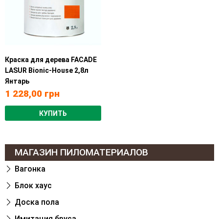
Краска для дерева FACADE
LASUR Bionic-House 2,8л
Янтарь
1 228,00
грн
КУПИТЬ
МАГАЗИН ПИЛОМАТЕРИАЛОВ
Вагонка
Блок хаус
Доска пола
Имитация бруса