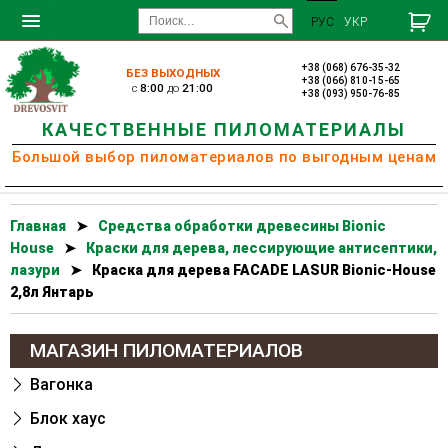
РУС
УКР
+38 (068) 676-35-32
БЕЗ ВЫХОДНЫХ
+38 (066) 810-15-65
c
8:00
до
21:00
+38 (093) 950-76-85
КАЧЕСТВЕННЫЕ ПИЛОМАТЕРИАЛЫ
Большой выбор пиломатериалов по выгодным ценам
Главная
➤
Cредства обработки древесины Bionic
House
➤
Краски для дерева, лессирующие антисептики,
лазури
➤
Краска для дерева FACADE LASUR Bionic-House
2,8л Янтарь
МАГАЗИН ПИЛОМАТЕРИАЛОВ
Вагонка
Блок хаус