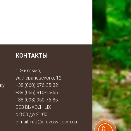
КОНТАКТЫ
г. Житомир,
ул. Леваневского, 12
ку
+38 (068) 676-35-32
+38 (066) 810-15-65
+38 (093) 950-76-85
БЕЗ ВЫХОДНЫХ
с 8:00 до 21:00
e-mail:
info@drevosvit.com.ua