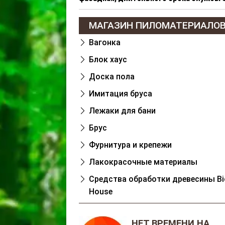
МАГАЗИН ПИЛОМАТЕРИАЛО
Вагонка
Блок хаус
Доска пола
Имитация бруса
Лежаки для бани
Брус
Фурнитура и крепежи
Лакокрасочные материалы
Cредства обработки древесины Bi
House
НЕТ ВРЕМЕНИ НА