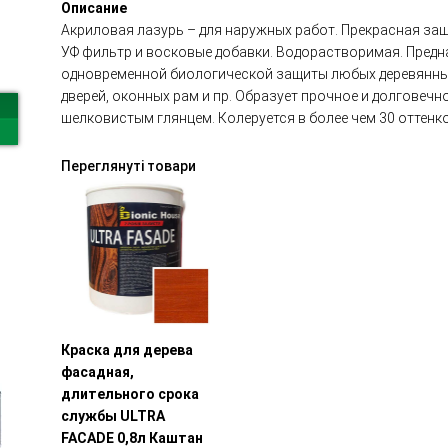
Описание
Акриловая лазурь – для наружных работ. Прекрасная за
УФ фильтр и восковые добавки. Водорастворимая. Предн
одновременной биологической защиты любых деревянных 
дверей, оконных рам и пр. Образует прочное и долговеч
шелковистым глянцем. Колеруется в более чем 30 оттенко
Переглянуті товари
Краска для дерева
фасадная,
длительного срока
службы ULTRA
FACADE 0,8л Каштан