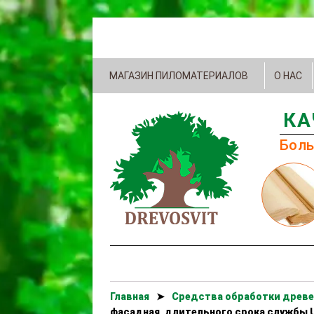
МАГАЗИН ПИЛОМАТЕРИАЛОВ
О НАС
КА
Боль
Главная
➤
Cредства обработки древе
фасадная, длительного срока службы 