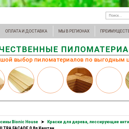
ОПЛАТА И ДОСТАВКА
МЫ В РЕГИОНАХ
ПРЕИМУЩЕСТ
ЧЕСТВЕННЫЕ ПИЛОМАТЕРИ
шой выбор пиломатериалов по выгодным 
сины Bionic House
➤
Краски для дерева, лессирующие анти
ULTRA FACADE 0,8л Каштан