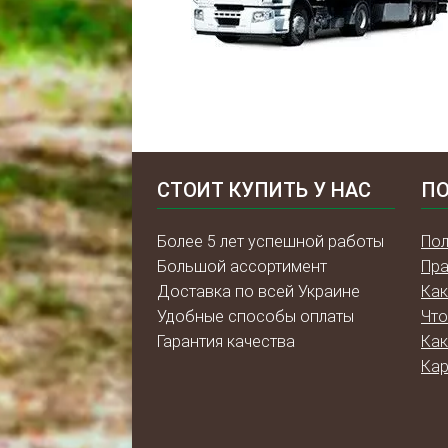
СТОИТ КУПИТЬ У НАС
ПО
Более 5 лет успешной работы
Пол
Большой ассортимент
Пра
Доставка по всей Украине
Как
Удобные способы оплаты
Что
Гарантия качества
Как
Кар