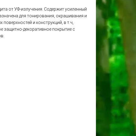
щита от УФ-излучения. Содержит усиленный
азначена для тонирования, окрашивания и
поверхностей и конструкций, в т.ч,
ное защитно-декоративное покрытие с
в.