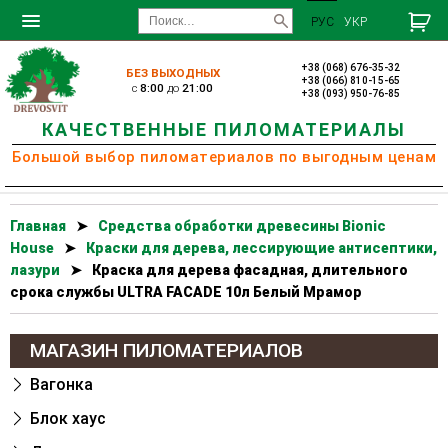
РУС
УКР
+38 (068) 676-35-32
БЕЗ ВЫХОДНЫХ
+38 (066) 810-15-65
c
8:00
до
21:00
+38 (093) 950-76-85
КАЧЕСТВЕННЫЕ ПИЛОМАТЕРИАЛЫ
Большой выбор пиломатериалов по выгодным ценам
Главная
➤
Cредства обработки древесины Bionic
House
➤
Краски для дерева, лессирующие антисептики,
лазури
➤
Краска для дерева фасадная, длительного
срока службы ULTRA FACADE 10л Белый Мрамор
МАГАЗИН ПИЛОМАТЕРИАЛОВ
Вагонка
Блок хаус