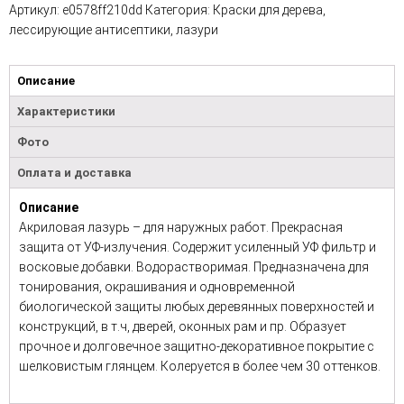
Артикул:
e0578ff210dd
Категория:
Краски для дерева,
лессирующие антисептики, лазури
Описание
Характеристики
Фото
Оплата и доставка
Описание
Акриловая лазурь – для наружных работ. Прекрасная
защита от УФ-излучения. Содержит усиленный УФ фильтр и
восковые добавки. Водорастворимая. Предназначена для
тонирования, окрашивания и одновременной
биологической защиты любых деревянных поверхностей и
конструкций, в т.ч, дверей, оконных рам и пр. Образует
прочное и долговечное защитно-декоративное покрытие с
шелковистым глянцем. Колеруется в более чем 30 оттенков.