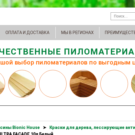
ОПЛАТА И ДОСТАВКА
МЫ В РЕГИОНАХ
ПРЕИМУЩЕСТ
ЧЕСТВЕННЫЕ ПИЛОМАТЕРИ
шой выбор пиломатериалов по выгодным 
сины Bionic House
➤
Краски для дерева, лессирующие анти
ULTRA FACADE 10л Белый