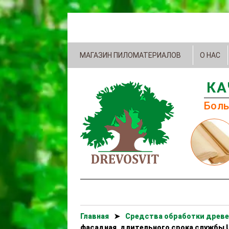
МАГАЗИН ПИЛОМАТЕРИАЛОВ
О НАС
КА
Боль
Главная
➤
Cредства обработки древе
фасадная, длительного срока службы 