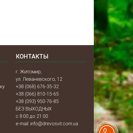
КОНТАКТЫ
г. Житомир,
ул. Леваневского, 12
ку
+38 (068) 676-35-32
+38 (066) 810-15-65
+38 (093) 950-76-85
БЕЗ ВЫХОДНЫХ
с 8:00 до 21:00
e-mail:
info@drevosvit.com.ua