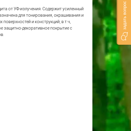
задать вопрос онлайн
щита от УФ-излучения. Содержит усиленный
азначена для тонирования, окрашивания и
поверхностей и конструкций, в т.ч,
ное защитно-декоративное покрытие с
в.