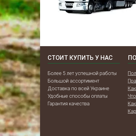
СТОИТ КУПИТЬ У НАС
ПО
Более 5 лет успешной работы
Пол
Большой ассортимент
Пра
Доставка по всей Украине
Как
Удобные способы оплаты
Что
Гарантия качества
Как
Кар