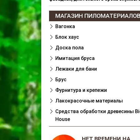
МАГАЗИН ПИЛОМАТЕРИАЛО
Вагонка
Блок хаус
Доска пола
Имитация бруса
Лежаки для бани
Брус
Фурнитура и крепежи
Лакокрасочные материалы
Cредства обработки древесины Bi
House
НЕТ ВРЕМЕНИ НА