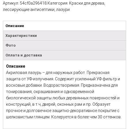
Артикул:
54cf0a296418
Категория:
Краски для дерева,
лессирующие антисептики, лазури
Описание
Характеристики
Фото
Оплата и доставка
Описание
Акриловая лазурь – для наружных работ. Прекрасная
защита от УФ-излучения. Содержит усиленный УФ фильтр и
восковые добавки. Водорастворимая. Предназначена для
тонирования, окрашивания и одновременной
биологической защиты любых деревянных поверхностей и
конструкций, в т.ч, дверей, оконных рам и пр. Образует
прочное и долговечное защитно-декоративное покрытие с
шелковистым глянцем. Колеруется в более чем 30 оттенков.