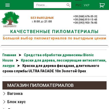
РУС
УКР
+38 (068) 676-35-32
БЕЗ ВЫХОДНЫХ
+38 (066) 810-15-65
c
8:00
до
21:00
+38 (093) 950-76-85
КАЧЕСТВЕННЫЕ ПИЛОМАТЕРИАЛЫ
Большой выбор пиломатериалов по выгодным ценам
Главная
➤
Cредства обработки древесины Bionic
House
➤
Краски для дерева, лессирующие антисептики,
лазури
➤
Краска для дерева фасадная, длительного
срока службы ULTRA FACADE 10л Золотой Орех
МАГАЗИН ПИЛОМАТЕРИАЛОВ
Вагонка
Блок хаус