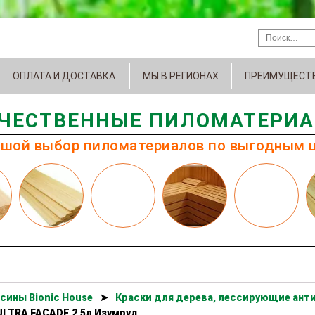
ОПЛАТА И ДОСТАВКА
МЫ В РЕГИОНАХ
ПРЕИМУЩЕСТ
ЧЕСТВЕННЫЕ ПИЛОМАТЕРИ
шой выбор пиломатериалов по выгодным 
сины Bionic House
➤
Краски для дерева, лессирующие анти
ULTRA FACADE 2,5л Изумруд