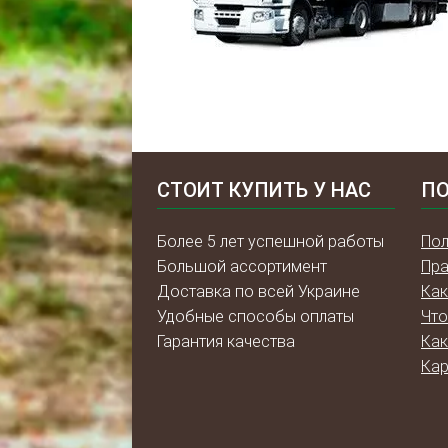
СТОИТ КУПИТЬ У НАС
ПО
Более 5 лет успешной работы
Пол
Большой ассортимент
Пра
Доставка по всей Украине
Как
Удобные способы оплаты
Что
Гарантия качества
Как
Кар