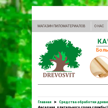
МАГАЗИН ПИЛОМАТЕРИАЛОВ
О НАС
КА
Боль
Главная
➤
Cредства обработки древе
фасадная, длительного срока службы 