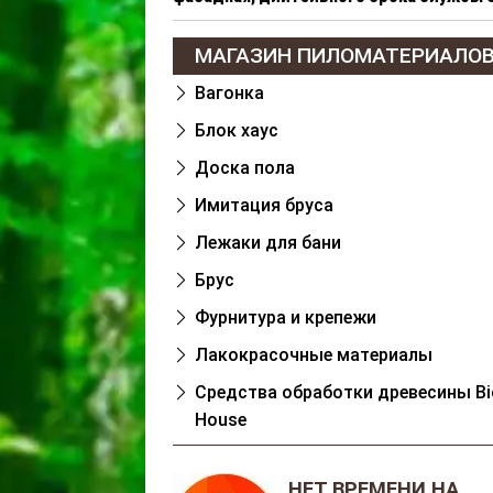
МАГАЗИН ПИЛОМАТЕРИАЛО
Вагонка
Блок хаус
Доска пола
Имитация бруса
Лежаки для бани
Брус
Фурнитура и крепежи
Лакокрасочные материалы
Cредства обработки древесины Bi
House
НЕТ ВРЕМЕНИ НА