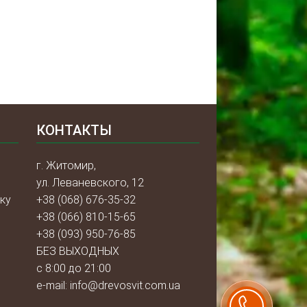
КОНТАКТЫ
г. Житомир,
ул. Леваневского, 12
ку
+38 (068) 676-35-32
+38 (066) 810-15-65
+38 (093) 950-76-85
БЕЗ ВЫХОДНЫХ
с 8:00 до 21:00
e-mail:
info@drevosvit.com.ua