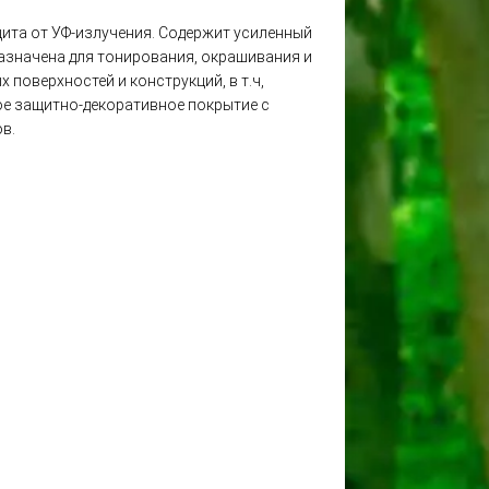
щита от УФ-излучения. Содержит усиленный
азначена для тонирования, окрашивания и
поверхностей и конструкций, в т.ч,
ное защитно-декоративное покрытие с
в.