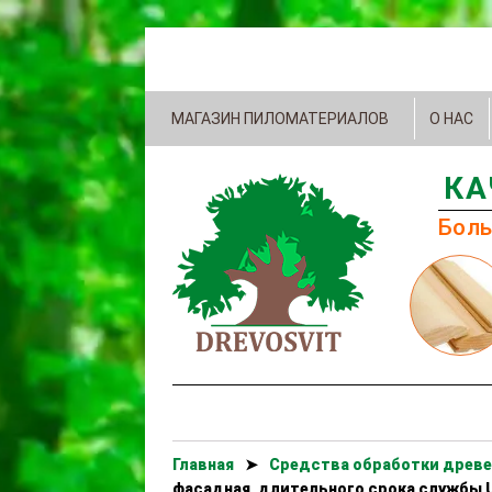
МАГАЗИН ПИЛОМАТЕРИАЛОВ
О НАС
КА
Боль
Главная
➤
Cредства обработки древе
фасадная, длительного срока службы 