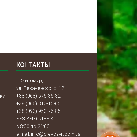
КОНТАКТЫ
г. Житомир,
ул. Леваневского, 12
ку
+38 (068) 676-35-32
+38 (066) 810-15-65
+38 (093) 950-76-85
БЕЗ ВЫХОДНЫХ
с 8:00 до 21:00
e-mail:
info@drevosvit.com.ua