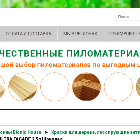
ОПЛАТА И ДОСТАВКА
МЫ В РЕГИОНАХ
ПРЕИМУЩЕСТ
ЧЕСТВЕННЫЕ ПИЛОМАТЕРИ
шой выбор пиломатериалов по выгодным 
сины Bionic House
➤
Краски для дерева, лессирующие анти
ULTRA FACADE 2,5л Шоколад