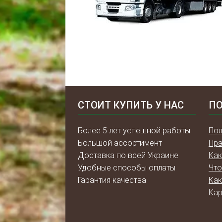
СТОИТ КУПИТЬ У НАС
ПО
Более 5 лет успешной работы
Пол
Большой ассортимент
Пра
Доставка по всей Украине
Как
Удобные способы оплаты
Что
Гарантия качества
Как
Кар