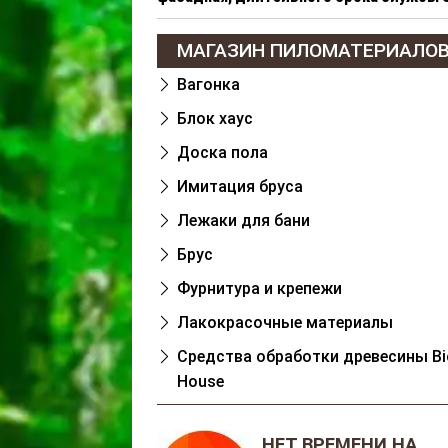
МАГАЗИН ПИЛОМАТЕРИАЛО
Вагонка
Блок хаус
Доска пола
Имитация бруса
Лежаки для бани
Брус
Фурнитура и крепежи
Лакокрасочные материалы
Cредства обработки древесины Bi
House
НЕТ ВРЕМЕНИ НА