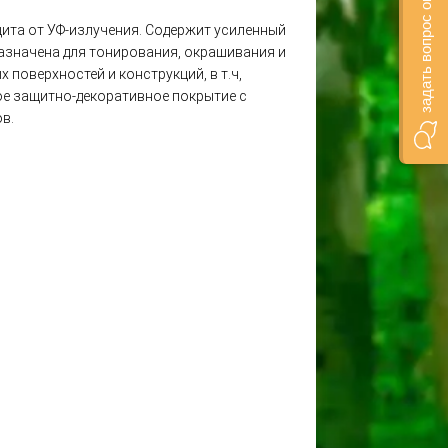
задать вопрос онлайн
щита от УФ-излучения. Содержит усиленный
азначена для тонирования, окрашивания и
поверхностей и конструкций, в т.ч,
ное защитно-декоративное покрытие с
в.