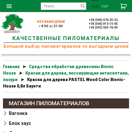
РУС
УКР
+38 (068) 676-35-32
БЕЗ ВЫХОДНЫХ
+38 (066) 810-15-65
c
8:00
до
21:00
+38 (093) 950-76-85
КАЧЕСТВЕННЫЕ ПИЛОМАТЕРИАЛЫ
Большой выбор пиломатериалов по выгодным ценам
Главная
➤
Cредства обработки древесины Bionic
House
➤
Краски для дерева, лессирующие антисептики,
лазури
➤
Краска для дерева PASTEL Wood Color Bionic-
House 0,8л Баунти
МАГАЗИН ПИЛОМАТЕРИАЛОВ
Вагонка
Блок хаус