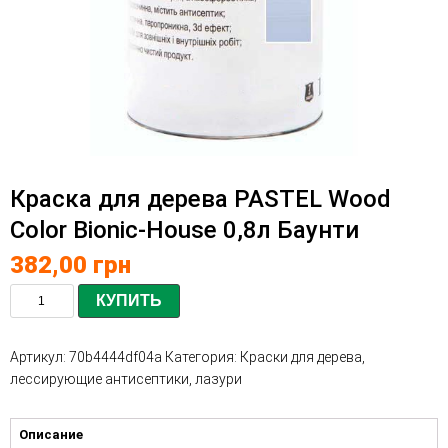
Краска для дерева PASTEL Wood
Color Bionic-House 0,8л Баунти
382,00
грн
КУПИТЬ
Артикул:
70b4444df04a
Категория:
Краски для дерева,
лессирующие антисептики, лазури
Описание