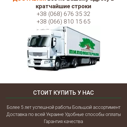
кратчайшие строки
+38 (068) 676 35 32
+38 (066) 810 15 65
СТОИТ КУПИТЬ У НАС
Более 5 лет успешной работы Большой ассортимент
Доставка по всей Украине Удобные способы оплаты
Гарантия качества