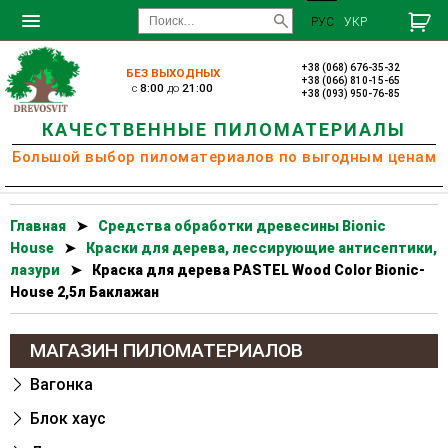
РУС
УКР
+38 (068) 676-35-32
БЕЗ ВЫХОДНЫХ
+38 (066) 810-15-65
c
8:00
до
21:00
+38 (093) 950-76-85
КАЧЕСТВЕННЫЕ ПИЛОМАТЕРИАЛЫ
Большой выбор пиломатериалов по выгодным ценам
Главная
➤
Cредства обработки древесины Bionic
House
➤
Краски для дерева, лессирующие антисептики,
лазури
➤
Краска для дерева PASTEL Wood Color Bionic-
House 2,5л Баклажан
МАГАЗИН ПИЛОМАТЕРИАЛОВ
Вагонка
Блок хаус