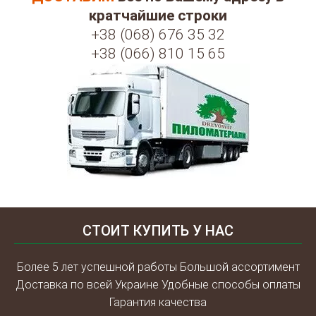
кратчайшие строки
+38 (068) 676 35 32
+38 (066) 810 15 65
СТОИТ КУПИТЬ У НАС
Более 5 лет успешной работы Большой ассортимент
Доставка по всей Украине Удобные способы оплаты
Гарантия качества