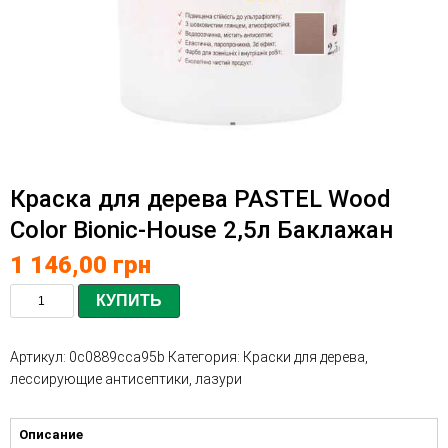
Краска для дерева PASTEL Wood
Color Bionic-House 2,5л Баклажан
1 146,00
грн
КУПИТЬ
Артикул:
0c0889cca95b
Категория:
Краски для дерева,
лессирующие антисептики, лазури
Описание