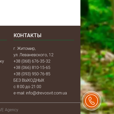
КОНТАКТЫ
г. Житомир,
ул. Леваневского, 12
ку
+38 (068) 676-35-32
+38 (066) 810-15-65
+38 (093) 950-76-85
БЕЗ ВЫХОДНЫХ
с 8:00 до 21:00
e-mail:
info@drevosvit.com.ua
VE Agency