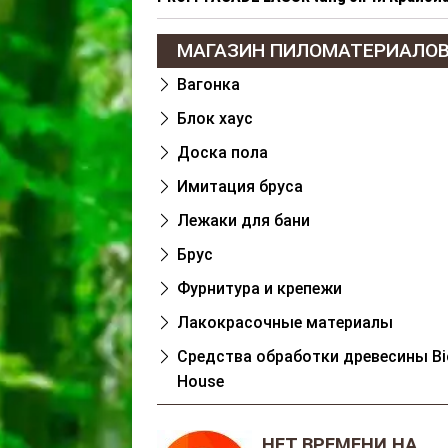
МАГАЗИН ПИЛОМАТЕРИАЛО
Вагонка
Блок хаус
Доска пола
Имитация бруса
Лежаки для бани
Брус
Фурнитура и крепежи
Лакокрасочные материалы
Cредства обработки древесины Bi
House
НЕТ ВРЕМЕНИ НА