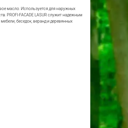
вое масло. Используется для наружных
тв. PROFI-FACADE LASUR служит надежным
мебели, беседок, веранд и деревянных