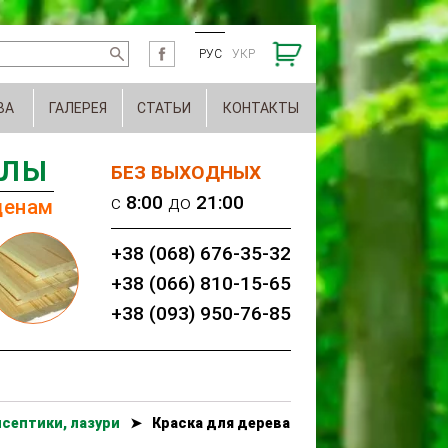
РУС
УКР
ВА
ГАЛЕРЕЯ
СТАТЬИ
КОНТАКТЫ
АЛЫ
БЕЗ ВЫХОДНЫХ
c
8:00
до
21:00
ценам
+38 (068) 676-35-32
+38 (066) 810-15-65
+38 (093) 950-76-85
септики, лазури
➤
Краска для дерева