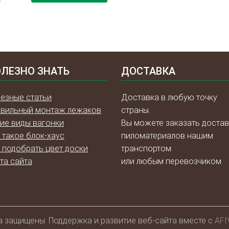
ЛЕЗНО ЗНАТЬ
ДОСТАВКА
езные статьи
Доставка в любую точку
вильный монтаж лежаков
страны.
ие виды вагонки
Вы можете заказать достав
 такое блок-хаус
пиломатериалов нашим
 подобрать цвет доски
транспортом
та сайта
или любым перевозчиком.
а защищены. Поддержка и развитие веб-сайта вместе с
AFI