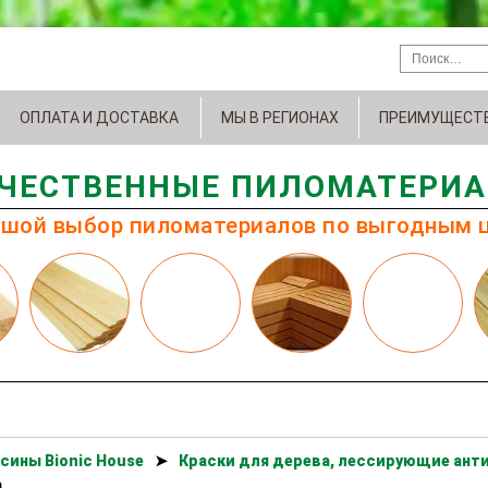
ОПЛАТА И ДОСТАВКА
МЫ В РЕГИОНАХ
ПРЕИМУЩЕСТ
ЧЕСТВЕННЫЕ ПИЛОМАТЕРИ
шой выбор пиломатериалов по выгодным 
сины Bionic House
➤
Краски для дерева, лессирующие анти
а