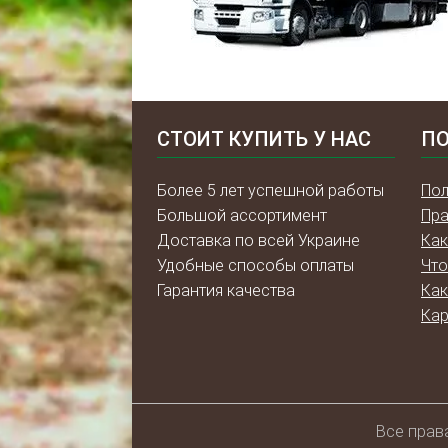
СТОИТ КУПИТЬ У НАС
ПО
Более 5 лет успешной работы
Пол
Большой ассортимент
Пра
Доставка по всей Украине
Как
Удобные способы оплаты
Что
Гарантия качества
Как
Кар
Всe прав