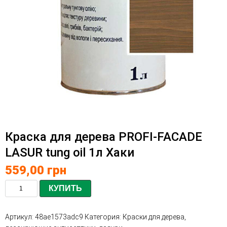
Краска для дерева PROFI-FACADE
LASUR tung oil 1л Хаки
559,00
грн
КУПИТЬ
Артикул:
48ae1573adc9
Категория:
Краски для дерева,