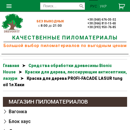
РУС
УКР
+38 (068) 676-35-32
БЕЗ ВЫХОДНЫХ
+38 (066) 810-15-65
c
8:00
до
21:00
+38 (093) 950-76-85
КАЧЕСТВЕННЫЕ ПИЛОМАТЕРИАЛЫ
Большой выбор пиломатериалов по выгодным ценам
Главная
➤
Cредства обработки древесины Bionic
House
➤
Краски для дерева, лессирующие антисептики,
лазури
➤
Краска для дерева PROFI-FACADE LASUR tung
oil 1л Хаки
МАГАЗИН ПИЛОМАТЕРИАЛОВ
Вагонка
Блок хаус