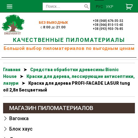
РУС
УКР
+38 (068) 676-35-32
БЕЗ ВЫХОДНЫХ
+38 (066) 810-15-65
c
8:00
до
21:00
+38 (093) 950-76-85
КАЧЕСТВЕННЫЕ ПИЛОМАТЕРИАЛЫ
Большой выбор пиломатериалов по выгодным ценам
Главная
➤
Cредства обработки древесины Bionic
House
➤
Краски для дерева, лессирующие антисептики,
лазури
➤
Краска для дерева PROFI-FACADE LASUR tung
oil 2,8л Бесцветный
МАГАЗИН ПИЛОМАТЕРИАЛОВ
Вагонка
Блок хаус