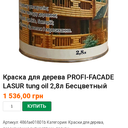
Краска для дерева PROFI-FACADE
LASUR tung oil 2,8л Бесцветный
1 536,00
грн
КУПИТЬ
Артикул:
486fae01801b
Категория:
Краски для дерева,