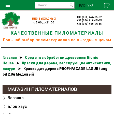
РУС
УКР
+38 (068) 676-35-32
БЕЗ ВЫХОДНЫХ
+38 (066) 810-15-65
c
8:00
до
21:00
+38 (093) 950-76-85
КАЧЕСТВЕННЫЕ ПИЛОМАТЕРИАЛЫ
Большой выбор пиломатериалов по выгодным ценам
Главная
➤
Cредства обработки древесины Bionic
House
➤
Краски для дерева, лессирующие антисептики,
лазури
➤
Краска для дерева PROFI-FACADE LASUR tung
oil 2,8л Медовый
МАГАЗИН ПИЛОМАТЕРИАЛОВ
Вагонка
Блок хаус