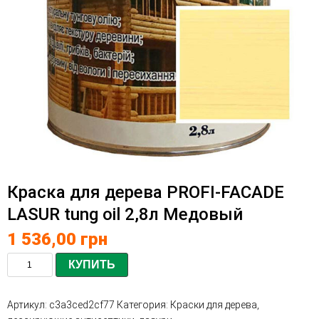
Краска для дерева PROFI-FACADE
LASUR tung oil 2,8л Медовый
1 536,00
грн
КУПИТЬ
Артикул:
c3a3ced2cf77
Категория:
Краски для дерева,