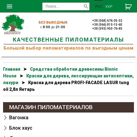
РУС
УКР
+38 (068) 676-35-32
БЕЗ ВЫХОДНЫХ
+38 (066) 810-15-65
c
8:00
до
21:00
+38 (093) 950-76-85
КАЧЕСТВЕННЫЕ ПИЛОМАТЕРИАЛЫ
Большой выбор пиломатериалов по выгодным ценам
Главная
➤
Cредства обработки древесины Bionic
House
➤
Краски для дерева, лессирующие антисептики,
лазури
➤
Краска для дерева PROFI-FACADE LASUR tung
oil 2,8л Янтарь
МАГАЗИН ПИЛОМАТЕРИАЛОВ
Вагонка
Блок хаус