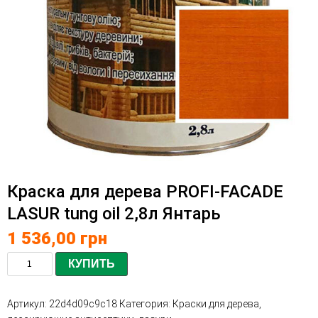
Краска для дерева PROFI-FACADE
LASUR tung oil 2,8л Янтарь
1 536,00
грн
КУПИТЬ
Артикул:
22d4d09c9c18
Категория:
Краски для дерева,