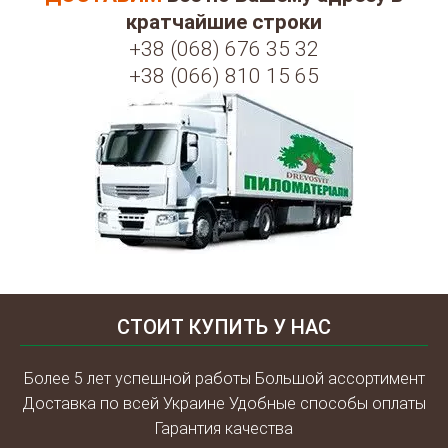
кратчайшие строки
+38 (068) 676 35 32
+38 (066) 810 15 65
СТОИТ КУПИТЬ У НАС
Более 5 лет успешной работы Большой ассортимент
Доставка по всей Украине Удобные способы оплаты
Гарантия качества