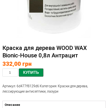
Краска для дерева WOOD WAX
Bionic-House 0,8л Антрацит
332,00
грн
КУПИТЬ
Артикул:
6d477f8129d6
Категория:
Краски для дерева,
лессирующие антисептики, лазури
Описание