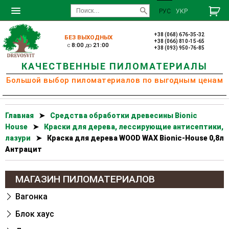
РУС
УКР
+38 (068) 676-35-32
БЕЗ ВЫХОДНЫХ
+38 (066) 810-15-65
c
8:00
до
21:00
+38 (093) 950-76-85
КАЧЕСТВЕННЫЕ ПИЛОМАТЕРИАЛЫ
Большой выбор пиломатериалов по выгодным ценам
Главная
➤
Cредства обработки древесины Bionic
House
➤
Краски для дерева, лессирующие антисептики,
лазури
➤
Краска для дерева WOOD WAX Bionic-House 0,8л
Антрацит
МАГАЗИН ПИЛОМАТЕРИАЛОВ
Вагонка
Блок хаус