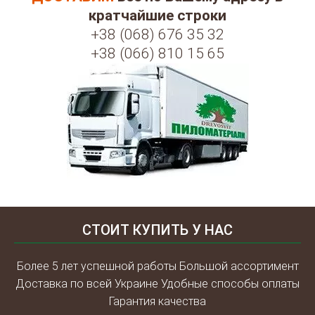
кратчайшие строки
+38 (068) 676 35 32
+38 (066) 810 15 65
СТОИТ КУПИТЬ У НАС
Более 5 лет успешной работы Большой ассортимент
Доставка по всей Украине Удобные способы оплаты
Гарантия качества