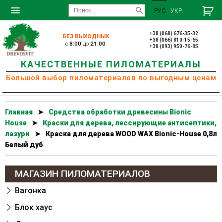
РУС
УКР
+38 (068) 676-35-32
БЕЗ ВЫХОДНЫХ
+38 (066) 810-15-65
c
8:00
до
21:00
+38 (093) 950-76-85
КАЧЕСТВЕННЫЕ ПИЛОМАТЕРИАЛЫ
Большой выбор пиломатериалов по выгодным ценам
Главная
➤
Cредства обработки древесины Bionic
House
➤
Краски для дерева, лессирующие антисептики,
лазури
➤
Краска для дерева WOOD WAX Bionic-House 0,8л
Белый дуб
МАГАЗИН ПИЛОМАТЕРИАЛОВ
Вагонка
Блок хаус