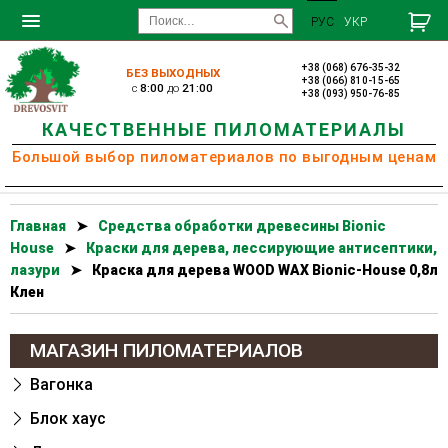
РУС
УКР
+38 (068) 676-35-32
БЕЗ ВЫХОДНЫХ
+38 (066) 810-15-65
c
8:00
до
21:00
+38 (093) 950-76-85
КАЧЕСТВЕННЫЕ ПИЛОМАТЕРИАЛЫ
Большой выбор пиломатериалов по выгодным ценам
Главная
➤
Cредства обработки древесины Bionic
House
➤
Краски для дерева, лессирующие антисептики,
лазури
➤
Краска для дерева WOOD WAX Bionic-House 0,8л
Клен
МАГАЗИН ПИЛОМАТЕРИАЛОВ
Вагонка
Блок хаус