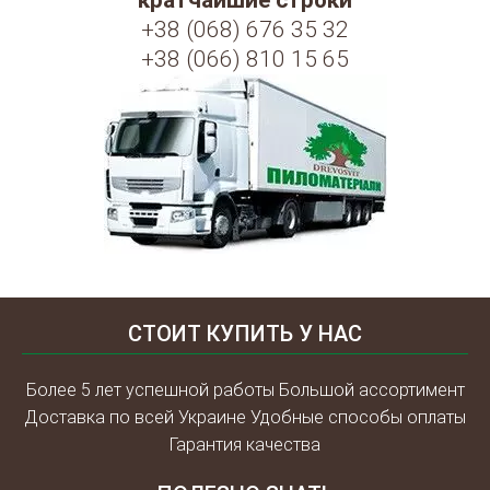
кратчайшие строки
+38 (068) 676 35 32
+38 (066) 810 15 65
СТОИТ КУПИТЬ У НАС
Более 5 лет успешной работы Большой ассортимент
Доставка по всей Украине Удобные способы оплаты
Гарантия качества