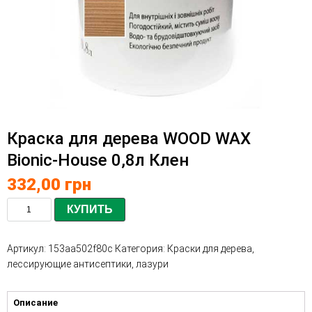
Краска для дерева WOOD WAX
Bionic-House 0,8л Клен
332,00
грн
КУПИТЬ
Артикул:
153aa502f80c
Категория:
Краски для дерева,
лессирующие антисептики, лазури
Описание