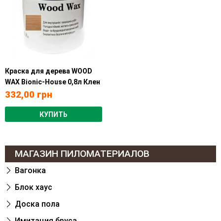
Краска для дерева WOOD
WAX Bionic-House 0,8л Клен
332,00
грн
КУПИТЬ
МАГАЗИН ПИЛОМАТЕРИАЛОВ
Вагонка
Блок хаус
Доска пола
Имитация бруса