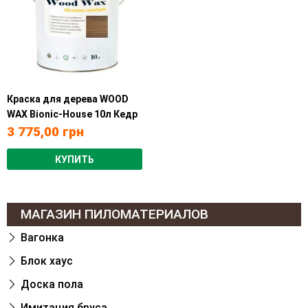
Краска для дерева WOOD
WAX Bionic-House 10л Кедр
3 775,00
грн
КУПИТЬ
МАГАЗИН ПИЛОМАТЕРИАЛОВ
Вагонка
Блок хаус
Доска пола
Имитация бруса