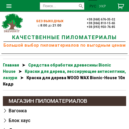
РУС
УКР
+38 (068) 676-35-32
БЕЗ ВЫХОДНЫХ
+38 (066) 810-15-65
c
8:00
до
21:00
+38 (093) 950-76-85
КАЧЕСТВЕННЫЕ ПИЛОМАТЕРИАЛЫ
Большой выбор пиломатериалов по выгодным ценам
Главная
➤
Cредства обработки древесины Bionic
House
➤
Краски для дерева, лессирующие антисептики,
лазури
➤
Краска для дерева WOOD WAX Bionic-House 10л
Кедр
МАГАЗИН ПИЛОМАТЕРИАЛОВ
Вагонка
Блок хаус