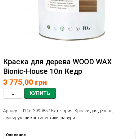
Краска для дерева WOOD WAX
Bionic-House 10л Кедр
3 775,00
грн
КУПИТЬ
Артикул:
d11df2990857
Категория:
Краски для дерева,
лессирующие антисептики, лазури
Описание