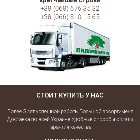
кратчайшие строки
+38 (068) 676 35 32
+38 (066) 810 15 65
СТОИТ КУПИТЬ У НАС
Более 5 лет успешной работы Большой ассортимент
Доставка по всей Украине Удобные способы оплаты
Гарантия качества