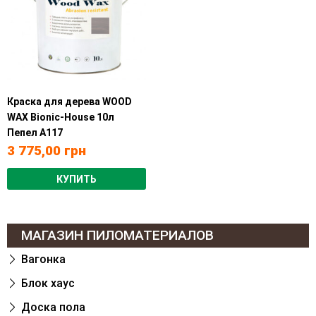
Краска для дерева WOOD
WAX Bionic-House 10л
Пепел А117
3 775,00
грн
КУПИТЬ
МАГАЗИН ПИЛОМАТЕРИАЛОВ
Вагонка
Блок хаус
Доска пола