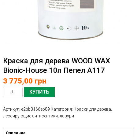
Краска для дерева WOOD WAX
Bionic-House 10л Пепел А117
3 775,00
грн
КУПИТЬ
Артикул:
e2bb3166eb89
Категория:
Краски для дерева,
лессирующие антисептики, лазури
Описание