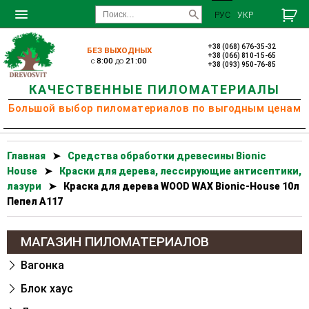
РУС
УКР
+38 (068) 676-35-32
БЕЗ ВЫХОДНЫХ
+38 (066) 810-15-65
c
8:00
до
21:00
+38 (093) 950-76-85
КАЧЕСТВЕННЫЕ ПИЛОМАТЕРИАЛЫ
Большой выбор пиломатериалов по выгодным ценам
Главная
➤
Cредства обработки древесины Bionic
House
➤
Краски для дерева, лессирующие антисептики,
лазури
➤
Краска для дерева WOOD WAX Bionic-House 10л
Пепел А117
МАГАЗИН ПИЛОМАТЕРИАЛОВ
Вагонка
Блок хаус