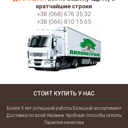
кратчайшие строки
+38 (068) 676 35 32
+38 (066) 810 15 65
СТОИТ КУПИТЬ У НАС
Более 5 лет успешной работы Большой ассортимент
Доставка по всей Украине Удобные способы оплаты
Гарантия качества