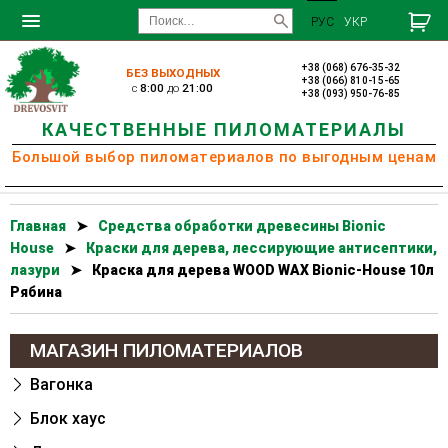
РУС
УКР
+38 (068) 676-35-32
БЕЗ ВЫХОДНЫХ
+38 (066) 810-15-65
c
8:00
до
21:00
+38 (093) 950-76-85
КАЧЕСТВЕННЫЕ ПИЛОМАТЕРИАЛЫ
Большой выбор пиломатериалов по выгодным ценам
Главная
➤
Cредства обработки древесины Bionic
House
➤
Краски для дерева, лессирующие антисептики,
лазури
➤
Краска для дерева WOOD WAX Bionic-House 10л
Рябина
МАГАЗИН ПИЛОМАТЕРИАЛОВ
Вагонка
Блок хаус