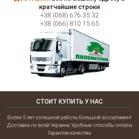
кратчайшие строки
+38 (068) 676 35 32
+38 (066) 810 15 65
СТОИТ КУПИТЬ У НАС
Более 5 лет успешной работы Большой ассортимент
Доставка по всей Украине Удобные способы оплаты
Гарантия качества