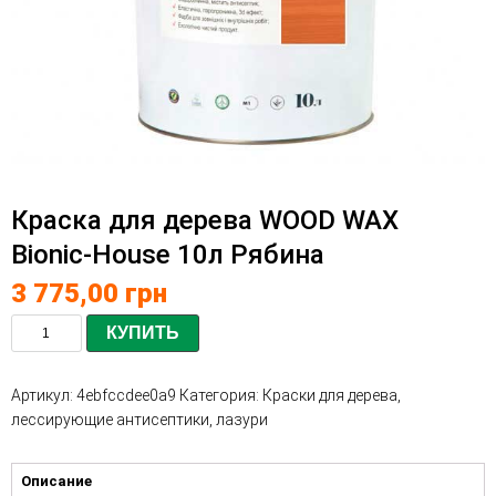
Краска для дерева WOOD WAX
Bionic-House 10л Рябина
3 775,00
грн
КУПИТЬ
Артикул:
4ebfccdee0a9
Категория:
Краски для дерева,
лессирующие антисептики, лазури
Описание