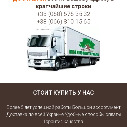
кратчайшие строки
+38 (068) 676 35 32
+38 (066) 810 15 65
СТОИТ КУПИТЬ У НАС
Более 5 лет успешной работы Большой ассортимент
Доставка по всей Украине Удобные способы оплаты
Гарантия качества