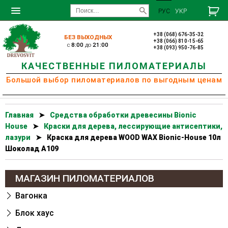
РУС
УКР
+38 (068) 676-35-32
БЕЗ ВЫХОДНЫХ
+38 (066) 810-15-65
c
8:00
до
21:00
+38 (093) 950-76-85
КАЧЕСТВЕННЫЕ ПИЛОМАТЕРИАЛЫ
Большой выбор пиломатериалов по выгодным ценам
Главная
➤
Cредства обработки древесины Bionic
House
➤
Краски для дерева, лессирующие антисептики,
лазури
➤
Краска для дерева WOOD WAX Bionic-House 10л
Шоколад А109
МАГАЗИН ПИЛОМАТЕРИАЛОВ
Вагонка
Блок хаус