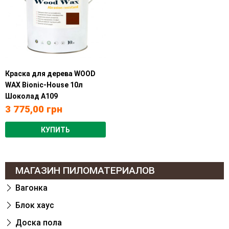
Краска для дерева WOOD
WAX Bionic-House 10л
Шоколад А109
3 775,00
грн
КУПИТЬ
МАГАЗИН ПИЛОМАТЕРИАЛОВ
Вагонка
Блок хаус
Доска пола