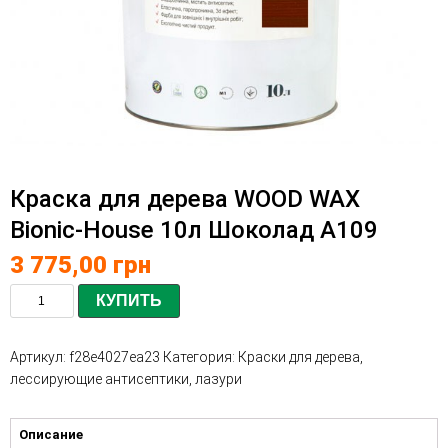
Краска для дерева WOOD WAX
Bionic-House 10л Шоколад А109
3 775,00
грн
КУПИТЬ
Артикул:
f28e4027ea23
Категория:
Краски для дерева,
лессирующие антисептики, лазури
Описание