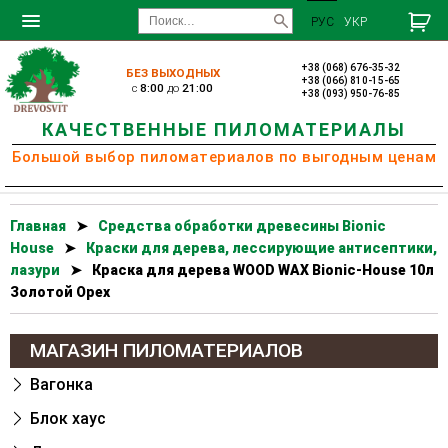
РУС
УКР
+38 (068) 676-35-32
БЕЗ ВЫХОДНЫХ
+38 (066) 810-15-65
c
8:00
до
21:00
+38 (093) 950-76-85
КАЧЕСТВЕННЫЕ ПИЛОМАТЕРИАЛЫ
Большой выбор пиломатериалов по выгодным ценам
Главная
➤
Cредства обработки древесины Bionic
House
➤
Краски для дерева, лессирующие антисептики,
лазури
➤
Краска для дерева WOOD WAX Bionic-House 10л
Золотой Орех
МАГАЗИН ПИЛОМАТЕРИАЛОВ
Вагонка
Блок хаус