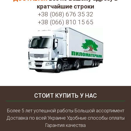
кратчайшие строки
+38 (068) 676 35 32
+38 (066) 810 15 65
СТОИТ КУПИТЬ У НАС
Более 5 лет успешной работы Большой ассортимент
Доставка по всей Украине Удобные способы оплаты
Гарантия качества