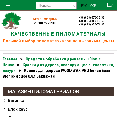
РУС
УКР
+38 (068) 676-35-32
БЕЗ ВЫХОДНЫХ
+38 (066) 810-15-65
c
8:00
до
21:00
+38 (093) 950-76-85
КАЧЕСТВЕННЫЕ ПИЛОМАТЕРИАЛЫ
Большой выбор пиломатериалов по выгодным ценам
Главная
➤
Cредства обработки древесины Bionic
House
➤
Краски для дерева, лессирующие антисептики,
лазури
➤
Краска для дерева WOOD WAX PRO Белая База
Bionic-House 0,8л Баклажан
МАГАЗИН ПИЛОМАТЕРИАЛОВ
Вагонка
Блок хаус