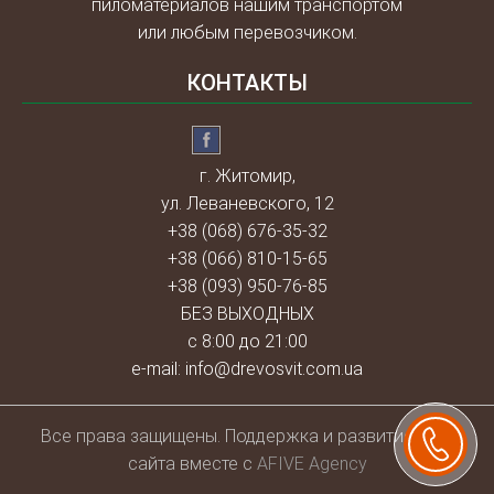
пиломатериалов нашим транспортом
или любым перевозчиком.
КОНТАКТЫ
г. Житомир,
ул. Леваневского, 12
+38 (068) 676-35-32
+38 (066) 810-15-65
+38 (093) 950-76-85
БЕЗ ВЫХОДНЫХ
с 8:00 до 21:00
e-mail:
info@drevosvit.com.ua
Всe права защищены. Поддержка и развитие веб-
сайта вместе с
AFIVE Agency