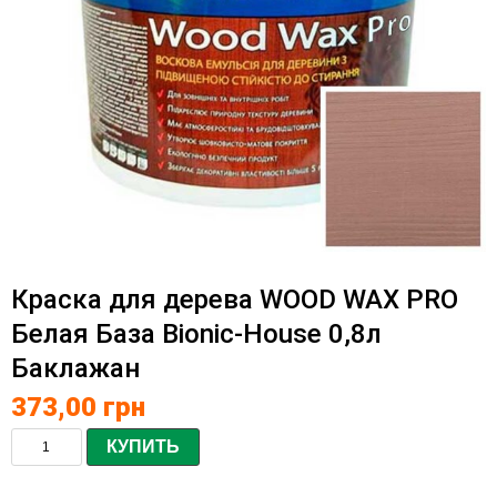
Краска для дерева WOOD WAX PRO
Белая База Bionic-House 0,8л
Баклажан
373,00
грн
КУПИТЬ