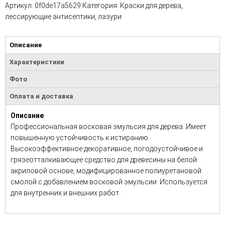
Артикул:
0f0de17a5629
Категория:
Краски для дерева,
лессирующие антисептики, лазури
Описание
Характеристики
Фото
Оплата и доставка
Описание
Профессиональная восковая эмульсия для дерева. Имеет
повышенную устойчивость к истиранию.
Высокоэффективное декоративное, погодоустойчивое и
грязеотталкивающее средство для древесины на белой
акриловой основе, модифицированное полиуретановой
смолой с добавлением восковой эмульсии. Используется
для внутренних и внешних работ.