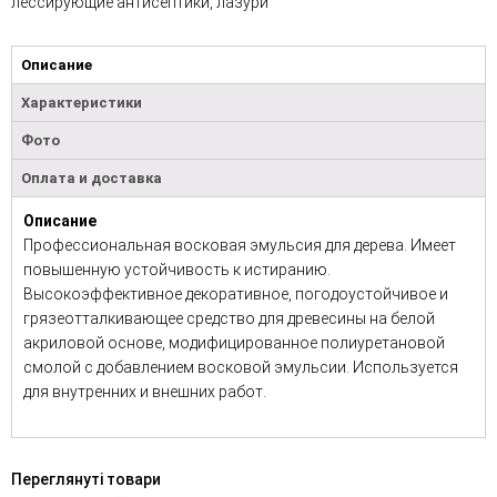
лессирующие антисептики, лазури
Описание
Характеристики
Фото
Оплата и доставка
Описание
Профессиональная восковая эмульсия для дерева. Имеет
повышенную устойчивость к истиранию.
Высокоэффективное декоративное, погодоустойчивое и
грязеотталкивающее средство для древесины на белой
акриловой основе, модифицированное полиуретановой
смолой с добавлением восковой эмульсии. Используется
для внутренних и внешних работ.
Переглянуті товари