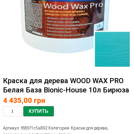
Краска для дерева WOOD WAX PRO
Белая База Bionic-House 10л Бирюза
4 435,00
грн
КУПИТЬ
Артикул:
f885f1c5a892
Категория:
Краски для дерева,