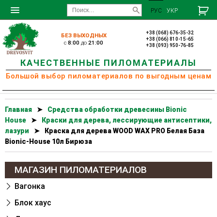
РУС
УКР
+38 (068) 676-35-32
БЕЗ ВЫХОДНЫХ
+38 (066) 810-15-65
c
8:00
до
21:00
+38 (093) 950-76-85
КАЧЕСТВЕННЫЕ ПИЛОМАТЕРИАЛЫ
Большой выбор пиломатериалов по выгодным ценам
Главная
➤
Cредства обработки древесины Bionic
House
➤
Краски для дерева, лессирующие антисептики,
лазури
➤
Краска для дерева WOOD WAX PRO Белая База
Bionic-House 10л Бирюза
МАГАЗИН ПИЛОМАТЕРИАЛОВ
Вагонка
Блок хаус