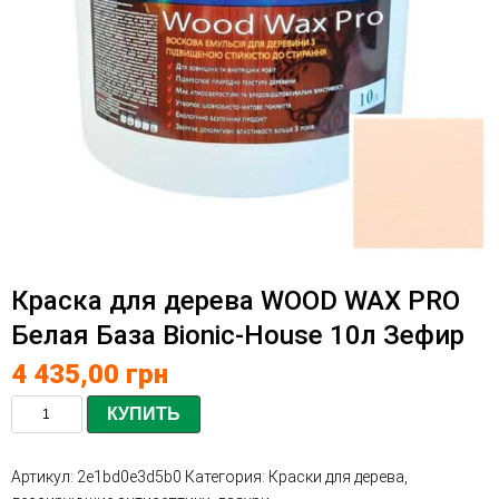
Краска для дерева WOOD WAX PRO
Белая База Bionic-House 10л Зефир
4 435,00
грн
КУПИТЬ
Артикул:
2e1bd0e3d5b0
Категория:
Краски для дерева,