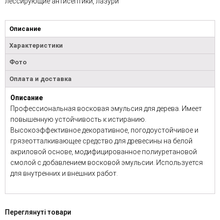
лессирующие антисептики, лазури
Описание
Характеристики
Фото
Оплата и доставка
Описание
Профессиональная восковая эмульсия для дерева. Имеет
повышенную устойчивость к истиранию.
Высокоэффективное декоративное, погодоустойчивое и
грязеотталкивающее средство для древесины на белой
акриловой основе, модифицированное полиуретановой
смолой с добавлением восковой эмульсии. Используется
для внутренних и внешних работ.
Переглянуті товари