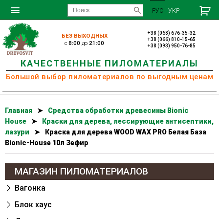
РУС
УКР
+38 (068) 676-35-32
БЕЗ ВЫХОДНЫХ
+38 (066) 810-15-65
c
8:00
до
21:00
+38 (093) 950-76-85
КАЧЕСТВЕННЫЕ ПИЛОМАТЕРИАЛЫ
Большой выбор пиломатериалов по выгодным ценам
Главная
➤
Cредства обработки древесины Bionic
House
➤
Краски для дерева, лессирующие антисептики,
лазури
➤
Краска для дерева WOOD WAX PRO Белая База
Bionic-House 10л Зефир
МАГАЗИН ПИЛОМАТЕРИАЛОВ
Вагонка
Блок хаус