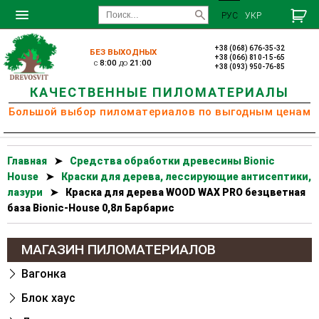
РУС
УКР
+38 (068) 676-35-32
БЕЗ ВЫХОДНЫХ
+38 (066) 810-15-65
c
8:00
до
21:00
+38 (093) 950-76-85
КАЧЕСТВЕННЫЕ ПИЛОМАТЕРИАЛЫ
Большой выбор пиломатериалов по выгодным ценам
Главная
➤
Cредства обработки древесины Bionic
House
➤
Краски для дерева, лессирующие антисептики,
лазури
➤
Краска для дерева WOOD WAX PRO безцветная
база Bionic-House 0,8л Барбарис
МАГАЗИН ПИЛОМАТЕРИАЛОВ
Вагонка
Блок хаус