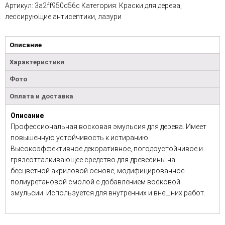
Артикул:
3a2ff950d56c
Категория:
Краски для дерева,
лессирующие антисептики, лазури
Описание
Характеристики
Фото
Оплата и доставка
Описание
Профессиональная восковая эмульсия для дерева. Имеет
повышенную устойчивость к истиранию.
Высокоэффективное декоративное, погодоустойчивое и
грязеотталкивающее средство для древесины на
бесцветной акриловой основе, модифицированное
полиуретановой смолой с добавлением восковой
эмульсии. Используется для внутренних и внешних работ.