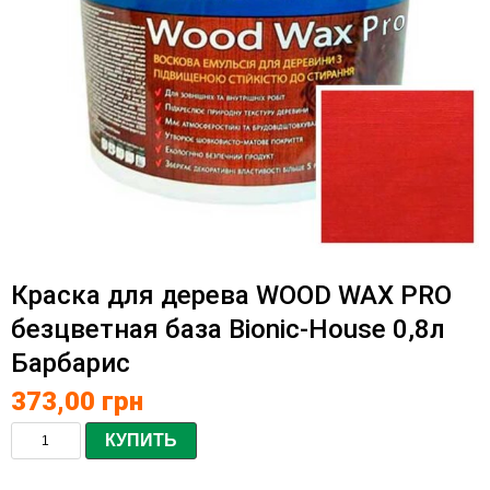
Краска для дерева WOOD WAX PRO
безцветная база Bionic-House 0,8л
Барбарис
373,00
грн
КУПИТЬ