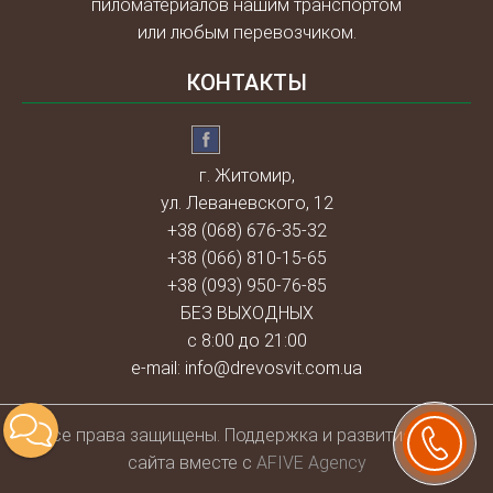
пиломатериалов нашим транспортом
или любым перевозчиком.
КОНТАКТЫ
г. Житомир,
ул. Леваневского, 12
+38 (068) 676-35-32
+38 (066) 810-15-65
+38 (093) 950-76-85
БЕЗ ВЫХОДНЫХ
с 8:00 до 21:00
e-mail:
info@drevosvit.com.ua
Всe права защищены. Поддержка и развитие веб-
сайта вместе с
AFIVE Agency