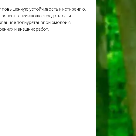
т повышенную устойчивость к истиранию.
грязеотталкивающее средство для
ованное полиуретановой смолой с
ренних и внешних работ.