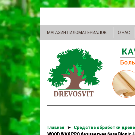
МАГАЗИН ПИЛОМАТЕРИАЛОВ
О НАС
КА
Боль
Главная
➤
Cредства обработки древе
WOOD WAX PRO безцветная база Bionic-