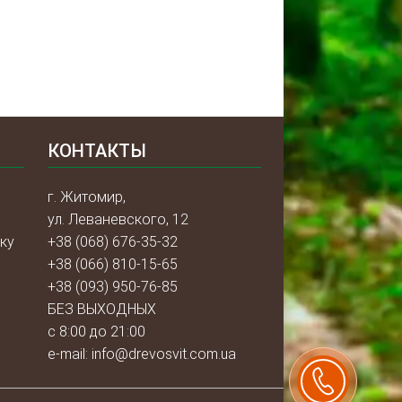
КОНТАКТЫ
г. Житомир,
ул. Леваневского, 12
ку
+38 (068) 676-35-32
+38 (066) 810-15-65
+38 (093) 950-76-85
БЕЗ ВЫХОДНЫХ
с 8:00 до 21:00
e-mail:
info@drevosvit.com.ua