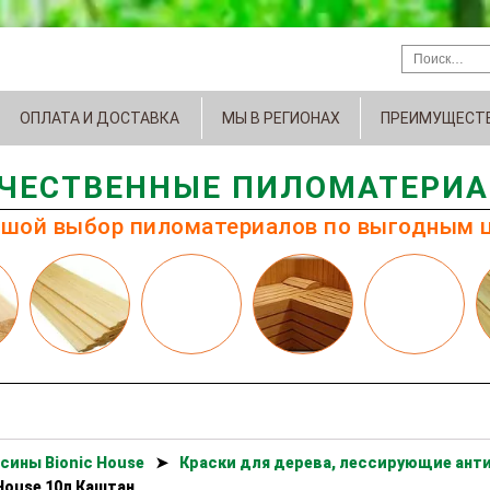
ОПЛАТА И ДОСТАВКА
МЫ В РЕГИОНАХ
ПРЕИМУЩЕСТ
ЧЕСТВЕННЫЕ ПИЛОМАТЕРИ
шой выбор пиломатериалов по выгодным 
сины Bionic House
➤
Краски для дерева, лессирующие анти
House 10л Каштан