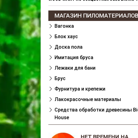
МАГАЗИН ПИЛОМАТЕРИАЛО
Вагонка
Блок хаус
Доска пола
Имитация бруса
Лежаки для бани
Брус
Фурнитура и крепежи
Лакокрасочные материалы
Cредства обработки древесины Bi
House
НЕТ ВРЕМЕНИ НА