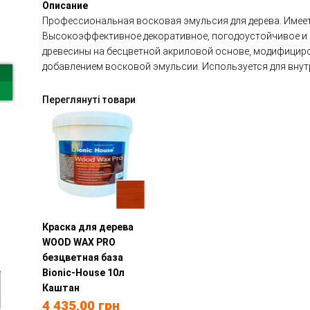
Описание
Профессиональная восковая эмульсия для дерева. Имее
Высокоэффективное декоративное, погодоустойчивое и 
древесины на бесцветной акриловой основе, модифицир
добавлением восковой эмульсии. Используется для внут
Переглянуті товари
Краска для дерева
WOOD WAX PRO
безцветная база
Bionic-House 10л
Каштан
4 435,00
грн