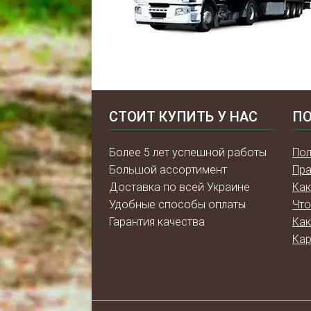
СТОИТ КУПИТЬ У НАС
ПО
Более 5 лет успешной работы
Пол
Большой ассортимент
Пра
Доставка по всей Украине
Как
Удобные способы оплаты
Что
Гарантия качества
Как
Кар