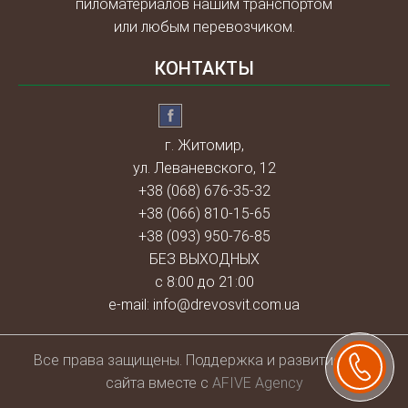
пиломатериалов нашим транспортом
или любым перевозчиком.
КОНТАКТЫ
г. Житомир,
ул. Леваневского, 12
+38 (068) 676-35-32
+38 (066) 810-15-65
+38 (093) 950-76-85
БЕЗ ВЫХОДНЫХ
с 8:00 до 21:00
e-mail:
info@drevosvit.com.ua
Всe права защищены. Поддержка и развитие веб-
сайта вместе с
AFIVE Agency