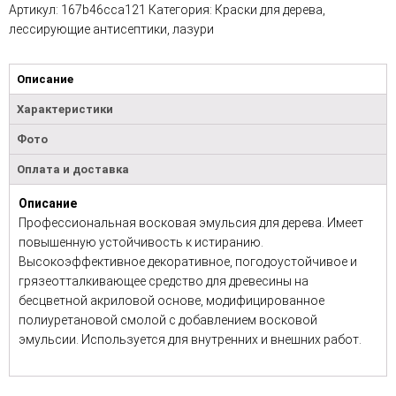
Артикул:
167b46cca121
Категория:
Краски для дерева,
лессирующие антисептики, лазури
Описание
Характеристики
Фото
Оплата и доставка
Описание
Профессиональная восковая эмульсия для дерева. Имеет
повышенную устойчивость к истиранию.
Высокоэффективное декоративное, погодоустойчивое и
грязеотталкивающее средство для древесины на
бесцветной акриловой основе, модифицированное
полиуретановой смолой с добавлением восковой
эмульсии. Используется для внутренних и внешних работ.