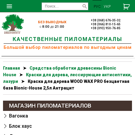
РУС
УКР
+38 (068) 676-35-32
БЕЗ ВЫХОДНЫХ
+38 (066) 810-15-65
c
8:00
до
21:00
+38 (093) 950-76-85
КАЧЕСТВЕННЫЕ ПИЛОМАТЕРИАЛЫ
Большой выбор пиломатериалов по выгодным ценам
Главная
➤
Cредства обработки древесины Bionic
House
➤
Краски для дерева, лессирующие антисептики,
лазури
➤
Краска для дерева WOOD WAX PRO безцветная
база Bionic-House 2,5л Антрацит
МАГАЗИН ПИЛОМАТЕРИАЛОВ
Вагонка
Блок хаус