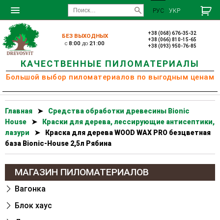
РУС
УКР
+38 (068) 676-35-32
БЕЗ ВЫХОДНЫХ
+38 (066) 810-15-65
c
8:00
до
21:00
+38 (093) 950-76-85
КАЧЕСТВЕННЫЕ ПИЛОМАТЕРИАЛЫ
Большой выбор пиломатериалов по выгодным ценам
Главная
➤
Cредства обработки древесины Bionic
House
➤
Краски для дерева, лессирующие антисептики,
лазури
➤
Краска для дерева WOOD WAX PRO безцветная
база Bionic-House 2,5л Рябина
МАГАЗИН ПИЛОМАТЕРИАЛОВ
Вагонка
Блок хаус