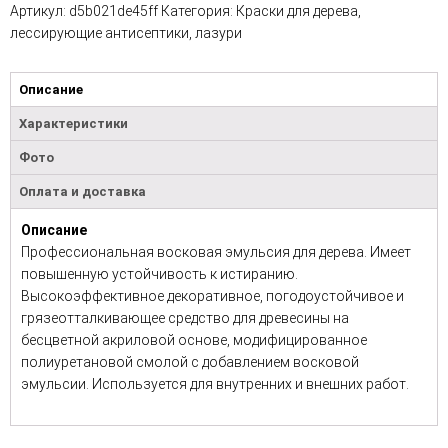
Артикул:
d5b021de45ff
Категория:
Краски для дерева,
лессирующие антисептики, лазури
Описание
Характеристики
Фото
Оплата и доставка
Описание
Профессиональная восковая эмульсия для дерева. Имеет
повышенную устойчивость к истиранию.
Высокоэффективное декоративное, погодоустойчивое и
грязеотталкивающее средство для древесины на
бесцветной акриловой основе, модифицированное
полиуретановой смолой с добавлением восковой
эмульсии. Используется для внутренних и внешних работ.