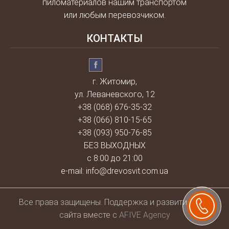
пиломатериалов нашим транспортом
или любым перевозчиком.
КОНТАКТЫ
г. Житомир,
ул. Леваневского, 12
+38 (068) 676-35-32
+38 (066) 810-15-65
+38 (093) 950-76-85
БЕЗ ВЫХОДНЫХ
с 8:00 до 21:00
e-mail:
info@drevosvit.com.ua
Всe права защищены. Поддержка и развитие веб-
сайта вместе с
AFIVE Agency