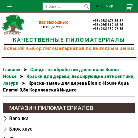
РУС
УКР
+38 (068) 676-35-32
БЕЗ ВЫХОДНЫХ
+38 (066) 810-15-65
c
8:00
до
21:00
+38 (093) 950-76-85
КАЧЕСТВЕННЫЕ ПИЛОМАТЕРИАЛЫ
Большой выбор пиломатериалов по выгодным ценам
Главная
➤
Cредства обработки древесины Bionic
House
➤
Краски для дерева, лессирующие антисептики,
лазури
➤
Краска-эмаль для дерева Bionic-House Aqua
Enamel 0,8л Королевский Индиго
МАГАЗИН ПИЛОМАТЕРИАЛОВ
Вагонка
Блок хаус