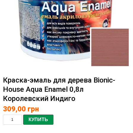
Краска-эмаль для дерева Bionic-
House Aqua Enamel 0,8л
Королевский Индиго
309,00
грн
КУПИТЬ