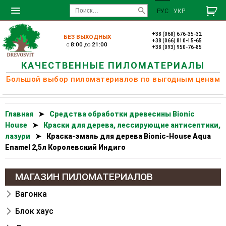
РУС
УКР
+38 (068) 676-35-32
БЕЗ ВЫХОДНЫХ
+38 (066) 810-15-65
c
8:00
до
21:00
+38 (093) 950-76-85
КАЧЕСТВЕННЫЕ ПИЛОМАТЕРИАЛЫ
Большой выбор пиломатериалов по выгодным ценам
Главная
➤
Cредства обработки древесины Bionic
House
➤
Краски для дерева, лессирующие антисептики,
лазури
➤
Краска-эмаль для дерева Bionic-House Aqua
Enamel 2,5л Королевский Индиго
МАГАЗИН ПИЛОМАТЕРИАЛОВ
Вагонка
Блок хаус