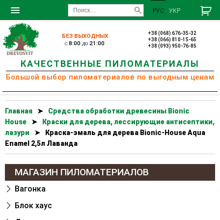
РУС
УКР
+38 (068) 676-35-32
БЕЗ ВЫХОДНЫХ
+38 (066) 810-15-65
c
8:00
до
21:00
+38 (093) 950-76-85
КАЧЕСТВЕННЫЕ ПИЛОМАТЕРИАЛЫ
Большой выбор пиломатериалов по выгодным ценам
Главная
➤
Cредства обработки древесины Bionic
House
➤
Краски для дерева, лессирующие антисептики,
лазури
➤
Краска-эмаль для дерева Bionic-House Aqua
Enamel 2,5л Лаванда
МАГАЗИН ПИЛОМАТЕРИАЛОВ
Вагонка
Блок хаус