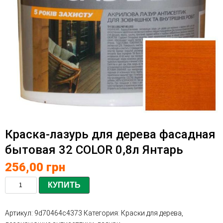
Краска-лазурь для дерева фасадная
бытовая 32 COLOR 0,8л Янтарь
256,00
грн
КУПИТЬ
Артикул:
9d70464c4373
Категория:
Краски для дерева,