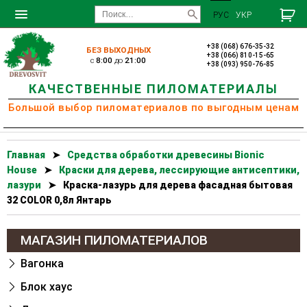
РУС
УКР
+38 (068) 676-35-32
БЕЗ ВЫХОДНЫХ
+38 (066) 810-15-65
c
8:00
до
21:00
+38 (093) 950-76-85
КАЧЕСТВЕННЫЕ ПИЛОМАТЕРИАЛЫ
Большой выбор пиломатериалов по выгодным ценам
Главная
➤
Cредства обработки древесины Bionic
House
➤
Краски для дерева, лессирующие антисептики,
лазури
➤
Краска-лазурь для дерева фасадная бытовая
32 COLOR 0,8л Янтарь
МАГАЗИН ПИЛОМАТЕРИАЛОВ
Вагонка
Блок хаус