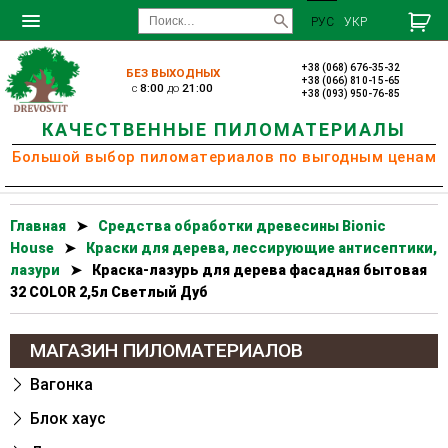
РУС
УКР
+38 (068) 676-35-32
БЕЗ ВЫХОДНЫХ
+38 (066) 810-15-65
c
8:00
до
21:00
+38 (093) 950-76-85
КАЧЕСТВЕННЫЕ ПИЛОМАТЕРИАЛЫ
Большой выбор пиломатериалов по выгодным ценам
Главная
➤
Cредства обработки древесины Bionic
House
➤
Краски для дерева, лессирующие антисептики,
лазури
➤
Краска-лазурь для дерева фасадная бытовая
32 COLOR 2,5л Светлый Дуб
МАГАЗИН ПИЛОМАТЕРИАЛОВ
Вагонка
Блок хаус