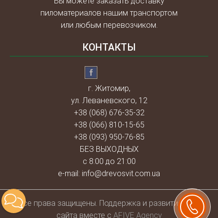
Вы можете заказать доставку
пиломатериалов нашим транспортом
или любым перевозчиком.
КОНТАКТЫ
г. Житомир,
ул. Леваневского, 12
+38 (068) 676-35-32
+38 (066) 810-15-65
+38 (093) 950-76-85
БЕЗ ВЫХОДНЫХ
с 8:00 до 21:00
e-mail:
info@drevosvit.com.ua
Всe права защищены. Поддержка и развитие веб-
сайта вместе с
AFIVE Agency