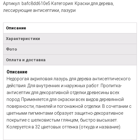
Артикул:
bafc8dd610e5
Категория:
Краски для дерева,
лессирующие антисептики, лазури
Описание
Характеристики
Фото
Оплата и доставка
Описание
Недорогая акриловая лазурь для дерева антисептического
действия. Для внутренних и наружных работ. Пропитка-
антисептик для декоративной отделки древесины всех
пород. Применяется для окраски всех видов деревянной
поверхности, панелей и погонажной отделки. В сочетании с
цветными пигментами образует защитно-декоративное
покрытие с шелковистым глянцем, быстро высыхает.
Колеруется в 32 цветовых оттенка (откуда и название).