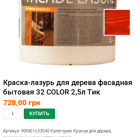
Краска-лазурь для дерева фасадная
бытовая 32 COLOR 2,5л Тик
728,00
грн
КУПИТЬ
Артикул:
90fd01c33545
Категория:
Краски для дерева,