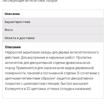
лессирующие антисептики, лазури
Описание
Характеристики
Фото
Оплата и доставка
Описание
Недорогая акриловая лазурь для дерева антисептического
действия. Для внутренних и наружных работ. Пропитка-
антисептик для декоративной отделки древесины всех
пород. Применяется для окраски всех видов деревянной
поверхности, панелей и погонажной отделки. В сочетании с
цветными пигментами образует защитно-декоративное
покрытие с шелковистым глянцем, быстро высыхает.
Колеруется в 32 цветовых оттенка (откуда и название).