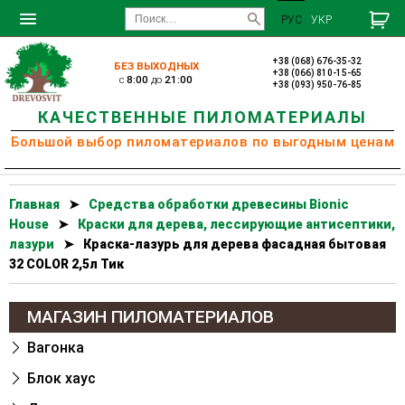
РУС
УКР
+38 (068) 676-35-32
БЕЗ ВЫХОДНЫХ
+38 (066) 810-15-65
c
8:00
до
21:00
+38 (093) 950-76-85
КАЧЕСТВЕННЫЕ ПИЛОМАТЕРИАЛЫ
Большой выбор пиломатериалов по выгодным ценам
Главная
➤
Cредства обработки древесины Bionic
House
➤
Краски для дерева, лессирующие антисептики,
лазури
➤
Краска-лазурь для дерева фасадная бытовая
32 COLOR 2,5л Тик
МАГАЗИН ПИЛОМАТЕРИАЛОВ
Вагонка
Блок хаус